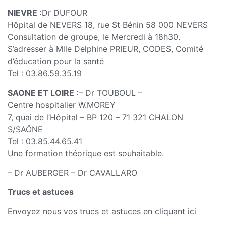
NIEVRE :
Dr DUFOUR
Hôpital de NEVERS 18, rue St Bénin 58 000 NEVERS
Consultation de groupe, le Mercredi à 18h30.
S’adresser à Mlle Delphine PRIEUR, CODES, Comité
d’éducation pour la santé
Tel : 03.86.59.35.19
SAONE ET LOIRE :
– Dr TOUBOUL –
Centre hospitalier W.MOREY
7, quai de l’Hôpital – BP 120 – 71 321 CHALON
S/SAÔNE
Tel : 03.85.44.65.41
Une formation théorique est souhaitable.
– Dr AUBERGER – Dr CAVALLARO
Trucs et astuces
Envoyez nous vos trucs et astuces
en cliquant ici