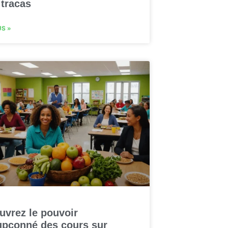
 tracas
US »
uvrez le pouvoir
upçonné des cours sur