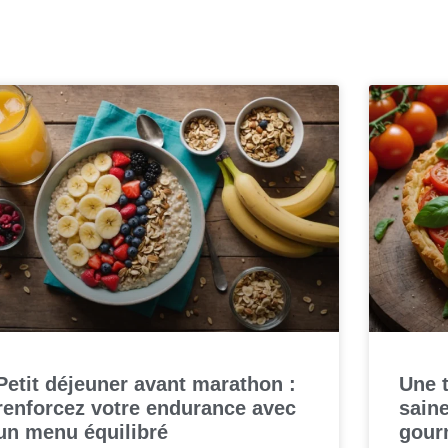
Petit déjeuner avant marathon :
Une t
renforcez votre endurance avec
saine
un menu équilibré
gour