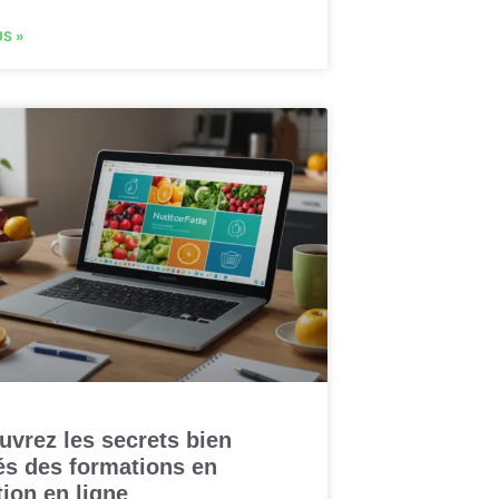
US »
uvrez les secrets bien
és des formations en
tion en ligne