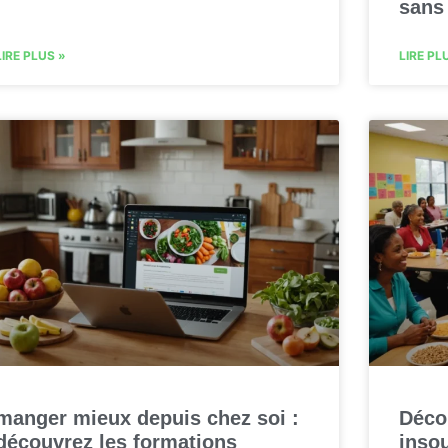
sans
LIRE PLUS »
LIRE PL
manger mieux depuis chez soi :
Déco
découvrez les formations
inso