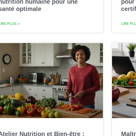
nutrition humaine pour une
pour 
santé optimale
certif
LIRE PLUS »
LIRE PL
Atelier Nutrition et Bien-être :
Maîtr