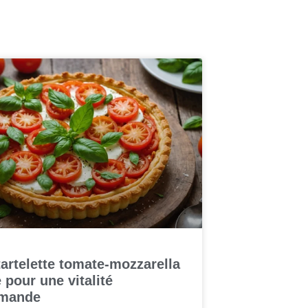
artelette tomate-mozzarella
 pour une vitalité
mande