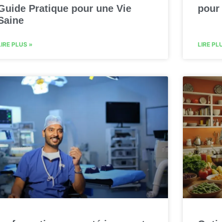
Guide Pratique pour une Vie
pour
Saine
LIRE PLUS »
LIRE PL