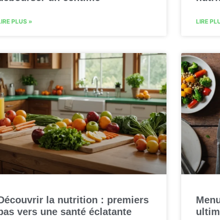
LIRE PLUS »
LIRE PL
Découvrir la nutrition : premiers
Menus
pas vers une santé éclatante
ultim