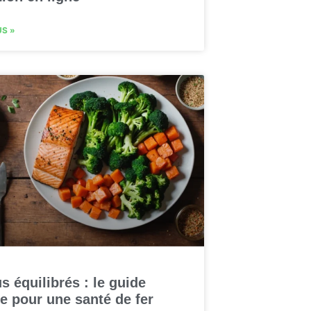
US »
 équilibrés : le guide
e pour une santé de fer