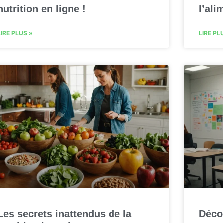
nutrition en ligne !
l’ali
LIRE PLUS »
LIRE PL
Les secrets inattendus de la
Déco