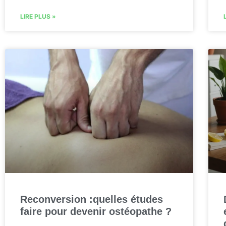
LIRE PLUS »
Reconversion :quelles études
faire pour devenir ostéopathe ?