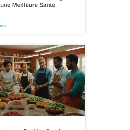
 une Meilleure Santé
US »