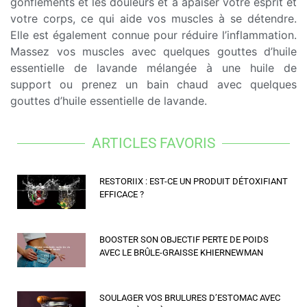
gonflements et les douleurs et à apaiser votre esprit et
votre corps, ce qui aide vos muscles à se détendre.
Elle est également connue pour réduire l’inflammation.
Massez vos muscles avec quelques gouttes d’huile
essentielle de lavande mélangée à une huile de
support ou prenez un bain chaud avec quelques
gouttes d’huile essentielle de lavande.
ARTICLES FAVORIS
RESTORIIX : EST-CE UN PRODUIT DÉTOXIFIANT
EFFICACE ?
BOOSTER SON OBJECTIF PERTE DE POIDS
AVEC LE BRÛLE-GRAISSE KHIERNEWMAN
SOULAGER VOS BRULURES D’ESTOMAC AVEC