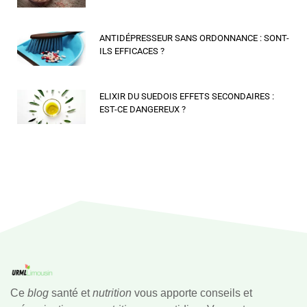
ANTIDÉPRESSEUR SANS ORDONNANCE : SONT-
ILS EFFICACES ?
ELIXIR DU SUEDOIS EFFETS SECONDAIRES :
EST-CE DANGEREUX ?
Ce
blog
santé et
nutrition
vous apporte conseils et