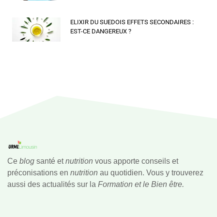
ELIXIR DU SUEDOIS EFFETS SECONDAIRES :
EST-CE DANGEREUX ?
Ce
blog
santé et
nutrition
vous apporte conseils et
préconisations en
nutrition
au quotidien. Vous y trouverez
aussi des actualités sur la
Formation et le Bien être.