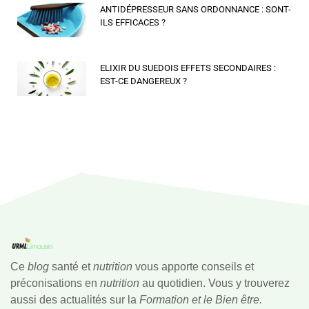
ANTIDÉPRESSEUR SANS ORDONNANCE : SONT-
ILS EFFICACES ?
ELIXIR DU SUEDOIS EFFETS SECONDAIRES :
EST-CE DANGEREUX ?
Ce
blog
santé et
nutrition
vous apporte conseils et
préconisations en
nutrition
au quotidien. Vous y trouverez
aussi des actualités sur la
Formation et le Bien être.