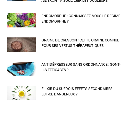
AIDERONT À SOULAGER LES DOULEURS
ENDOMORPHE : CONNAISSEZ-VOUS LE RÉGIME
ENDOMORPHE ?
GRAINE DE CRESSON : CETTE GRAINE CONNUE
POUR SES VERTUS THÉRAPEUTIQUES
ANTIDÉPRESSEUR SANS ORDONNANCE : SONT-
ILS EFFICACES ?
ELIXIR DU SUEDOIS EFFETS SECONDAIRES :
EST-CE DANGEREUX ?