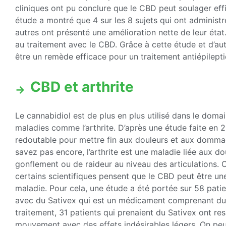
cliniques ont pu conclure que le CBD peut soulager eff
étude a montré que 4 sur les 8 sujets qui ont administr
autres ont présenté une amélioration nette de leur état.
au traitement avec le CBD. Grâce à cette étude et d’aut
être un remède efficace pour un traitement antiépilepti
CBD et arthrite
Le cannabidiol est de plus en plus utilisé dans le dom
maladies comme l’arthrite. D’après une étude faite en 
redoutable pour mettre fin aux douleurs et aux dommag
savez pas encore, l’arthrite est une maladie liée aux do
gonflement ou de raideur au niveau des articulations.
certains scientifiques pensent que le CBD peut être une
maladie. Pour cela, une étude a été portée sur 58 patie
avec du Sativex qui est un médicament comprenant du
traitement, 31 patients qui prenaient du Sativex ont re
mouvement avec des effets indésirables légers. On pe