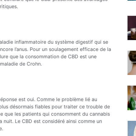
itiques.
aladie inflammatoire du système digestif qui se
u encore l’anus. Pour un soulagement efficace de la
clure que la consommation de CBD est une
 maladie de Crohn.
 réponse est oui. Comme le problème lié au
lus désormais fiables pour traiter ce trouble de
rme que les patients qui consomment du cannabis
a nuit. Le CBD est considéré ainsi comme un
e.