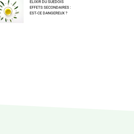
ELIXIR DU SUEDOIS
EFFETS SECONDAIRES :
EST-CE DANGEREUX ?