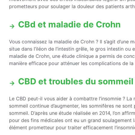
prometteurs pour soulager la douleur des patients arthr
CBd et maladie de Crohn
Vous connaissez la maladie de Crohn ? Il s’agit d’une m
situe dans l’iléon de l’intestin grêle, le gros intestin o
maladie de Crohn, une étude clinique a permis de con
manière efficace pour atténuer les complications de la
CBD et troubles du sommeil
Le CBD peut-il vous aider à combattre l’insomnie ? La
sommeil continue d’augmenter, les somnifères ne sont p
sommeil. D’après une étude réalisée en 2014, l’on affi
pour des fins médicales ont eu un grand soulagement l
élément prometteur pour traiter efficacement l’insomni