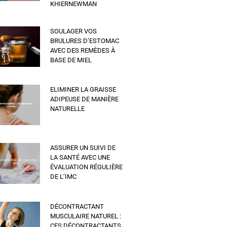
KHIERNEWMAN
SOULAGER VOS
BRULURES D’ESTOMAC
AVEC DES REMÈDES À
BASE DE MIEL
ELIMINER LA GRAISSE
ADIPEUSE DE MANIÈRE
NATURELLE
ASSURER UN SUIVI DE
LA SANTÉ AVEC UNE
ÉVALUATION RÉGULIÈRE
DE L’IMC
DÉCONTRACTANT
MUSCULAIRE NATUREL :
CES DÉCONTRACTANTS