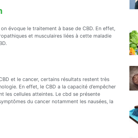
n
on évoque le traitement à base de CBD. En effet,
opathiques et musculaires liées à cette maladie
BD.
CBD et le cancer, certains résultats restent très
ologie. En effet, le CBD a la capacité d’empêcher
t les cellules atteintes. Le cbd se présente
 symptômes du cancer notamment les nausées, la