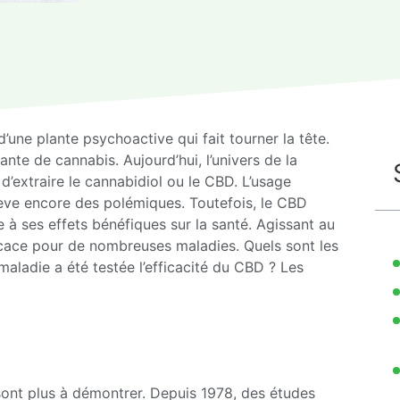
’une plante psychoactive qui fait tourner la tête.
nte de cannabis. Aujourd’hui, l’univers de la
d’extraire le cannabidiol ou le CBD. L’usage
ève encore des polémiques. Toutefois, le CBD
e à ses effets bénéfiques sur la santé. Agissant au
icace pour de nombreuses maladies. Quels sont les
maladie a été testée l’efficacité du CBD ? Les
 sont plus à démontrer. Depuis 1978, des études