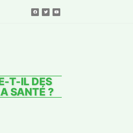
-T-IL DES
A SANTÉ ?