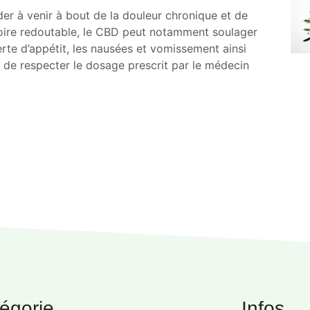
er à venir à bout de la douleur chronique et de
atoire redoutable, le CBD peut notamment soulager
 perte d’appétit, les nausées et vomissement ainsi
t de respecter le dosage prescrit par le médecin
égorie
Infos