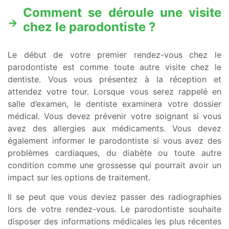
Comment se déroule une visite
chez le parodontiste ?
Le début de votre premier rendez-vous chez le
parodontiste est comme toute autre visite chez le
dentiste. Vous vous présentez à la réception et
attendez votre tour. Lorsque vous serez rappelé en
salle d’examen, le dentiste examinera votre dossier
médical. Vous devez prévenir votre soignant si vous
avez des allergies aux médicaments. Vous devez
également informer le parodontiste si vous avez des
problèmes cardiaques, du diabète ou toute autre
condition comme une grossesse qui pourrait avoir un
impact sur les options de traitement.
Il se peut que vous deviez passer des radiographies
lors de votre rendez-vous. Le parodontiste souhaite
disposer des informations médicales les plus récentes