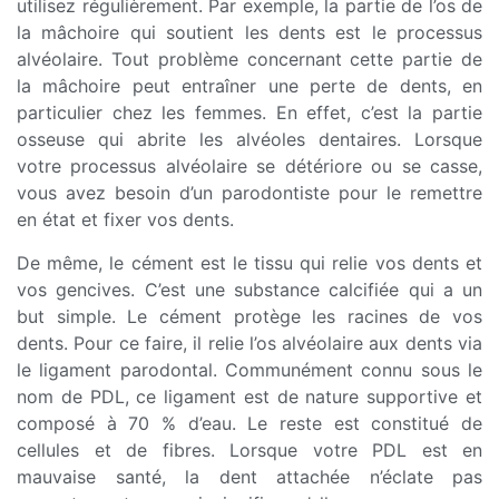
utilisez régulièrement. Par exemple, la partie de l’os de
la mâchoire qui soutient les dents est le processus
alvéolaire. Tout problème concernant cette partie de
la mâchoire peut entraîner une perte de dents, en
particulier chez les femmes. En effet, c’est la partie
osseuse qui abrite les alvéoles dentaires. Lorsque
votre processus alvéolaire se détériore ou se casse,
vous avez besoin d’un parodontiste pour le remettre
en état et fixer vos dents.
De même, le cément est le tissu qui relie vos dents et
vos gencives. C’est une substance calcifiée qui a un
but simple. Le cément protège les racines de vos
dents. Pour ce faire, il relie l’os alvéolaire aux dents via
le ligament parodontal. Communément connu sous le
nom de PDL, ce ligament est de nature supportive et
composé à 70 % d’eau. Le reste est constitué de
cellules et de fibres. Lorsque votre PDL est en
mauvaise santé, la dent attachée n’éclate pas