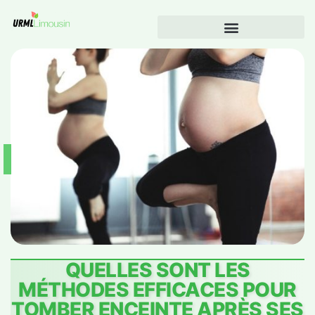
QUELLES SONT LES
MÉTHODES EFFICACES POUR
TOMBER ENCEINTE APRÈS SES