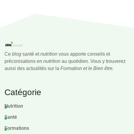
Ce
blog
santé et
nutrition
vous apporte conseils et
préconisations en
nutrition
au quotidien. Vous y trouverez
aussi des actualités sur la
Formation et le Bien être.
Catégorie
Nutrition
Santé
Formations