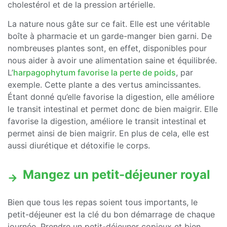
cholestérol et de la pression artérielle.
La nature nous gâte sur ce fait. Elle est une véritable
boîte à pharmacie et un garde-manger bien garni. De
nombreuses plantes sont, en effet, disponibles pour
nous aider à avoir une alimentation saine et équilibrée.
L’
harpagophytum favorise la perte de poids
, par
exemple. Cette plante a des vertus amincissantes.
Étant donné qu’elle favorise la digestion, elle améliore
le transit intestinal et permet donc de bien maigrir. Elle
favorise la digestion, améliore le transit intestinal et
permet ainsi de bien maigrir. En plus de cela, elle est
aussi diurétique et détoxifie le corps.
Mangez un petit-déjeuner royal
Bien que tous les repas soient tous importants, le
petit-déjeuner est la clé du bon démarrage de chaque
journée. Prendre un petit-déjeuner copieux et bien