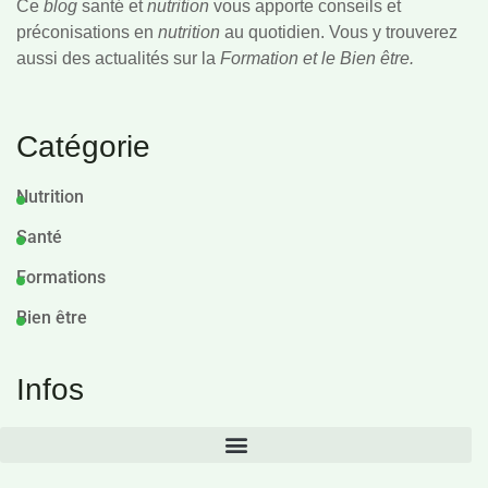
Ce
blog
santé et
nutrition
vous apporte conseils et
préconisations en
nutrition
au quotidien. Vous y trouverez
aussi des actualités sur la
Formation et le Bien être.
Catégorie
Nutrition
Santé
Formations
Bien être
Infos