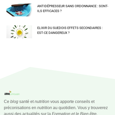
ANTIDÉPRESSEUR SANS ORDONNANCE : SONT-
ILS EFFICACES ?
ELIXIR DU SUEDOIS EFFETS SECONDAIRES :
EST-CE DANGEREUX ?
Ce
blog
santé et
nutrition
vous apporte conseils et
préconisations en
nutrition
au quotidien. Vous y trouverez
aussi des actualités sur la
Formation et le Bien être.