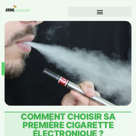
COMMENT CHOISIR SA
PREMIÈRE CIGARETTE
ÉLECTRONIQUE ?