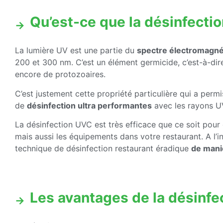
Qu’est-ce que la désinfecti
La lumière UV est une partie du
spectre électromagné
200 et 300 nm. C’est un élément germicide, c’est-à-dire
encore de protozoaires.
C’est justement cette propriété particulière qui a per
de
désinfection ultra performantes
avec les rayons U
La désinfection UVC est très efficace que ce soit pour d
mais aussi les équipements dans votre restaurant. A l’in
technique de désinfection restaurant éradique
de mani
Les avantages de la désinfe