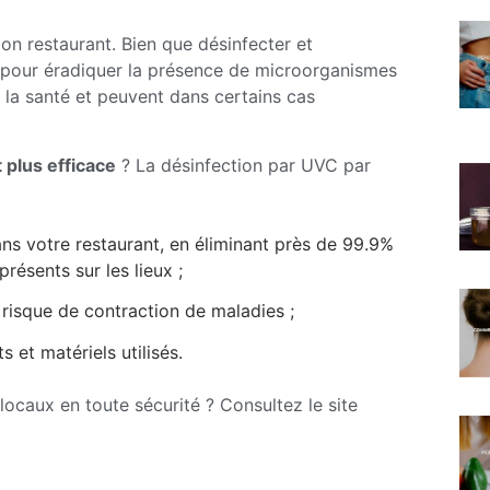
on restaurant. Bien que désinfecter et
n pour éradiquer la présence de microorganismes
 la santé et peuvent dans certains cas
 plus efficace
? La désinfection par UVC par
ns votre restaurant, en éliminant près de 99.9%
ésents sur les lieux ;
t risque de contraction de maladies ;
 et matériels utilisés.
locaux en toute sécurité ? Consultez le site