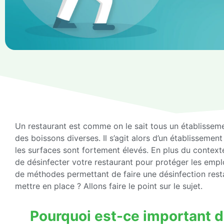
Un restaurant est comme on le sait tous un établisseme
des boissons diverses. Il s’agit alors d’un établisseme
les surfaces sont fortement élevés. En plus du contexte 
de désinfecter votre restaurant pour protéger les employ
de méthodes permettant de faire une désinfection rest
mettre en place ? Allons faire le point sur le sujet.
Pourquoi est-ce important d