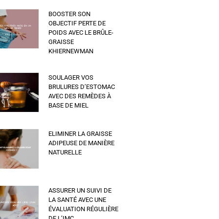
BOOSTER SON
OBJECTIF PERTE DE
POIDS AVEC LE BRÛLE-
GRAISSE
KHIERNEWMAN
SOULAGER VOS
BRULURES D’ESTOMAC
AVEC DES REMÈDES À
BASE DE MIEL
ELIMINER LA GRAISSE
ADIPEUSE DE MANIÈRE
NATURELLE
ASSURER UN SUIVI DE
LA SANTÉ AVEC UNE
ÉVALUATION RÉGULIÈRE
DE L’IMC