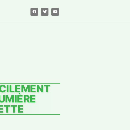
ACILEMENT
LUMIÈRE
ETTE