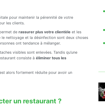
tale pour maintenir la pérennité de votre
ur les clients.
é permet de
rassurer plus votre clientèle
et les
ue le nettoyage et la désinfection sont deux choses
ersonnes ont tendance à mélanger.
taches visibles sont enlevées. Tandis qu’une
restaurant consiste à
éliminer tous les
 est alors fortement réduite pour avoir un
ter un restaurant ?