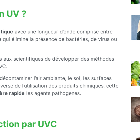
on UV ?
tique
avec une longueur d’onde comprise entre
 qui élimine la présence de bactéries, de virus ou
mis aux scientifiques de développer des méthodes
VC.
écontaminer l’air ambiante, le sol, les surfaces
verse de l’utilisation des produits chimiques, cette
ère rapide
les agents pathogènes.
ction par UVC