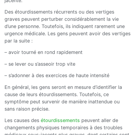
jacente.
Des étourdissements récurrents ou des vertiges
graves peuvent perturber considérablement la vie
d’une personne. Toutefois, ils indiquent rarement une
urgence médicale. Les gens peuvent avoir des vertiges
par la suite :
– avoir tourné en rond rapidement
– se lever ou s’asseoir trop vite
– s’adonner à des exercices de haute intensité
En général, les gens seront en mesure d’identifier la
cause de leurs étourdissements. Toutefois, ce
symptôme peut survenir de manière inattendue ou
sans raison précise.
Les causes des
étourdissements
peuvent aller de
changements physiques temporaires à des troubles
médicaux sous-jacents plus graves, dont certains sont