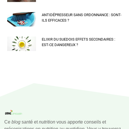
ANTIDÉPRESSEUR SANS ORDONNANCE : SONT-
ILS EFFICACES ?
ELIXIR DU SUEDOIS EFFETS SECONDAIRES :
EST-CE DANGEREUX ?
Ce
blog
santé et
nutrition
vous apporte conseils et
préconisations en
nutrition
au quotidien. Vous y trouverez