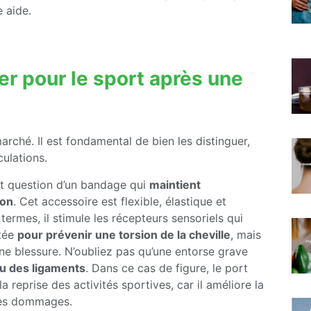
 aide.
ter pour le sport après une
marché. Il est fondamental de bien les distinguer,
culations.
est question d’un bandage qui
maintient
ion
. Cet accessoire est flexible, élastique et
 termes, il stimule les récepteurs sensoriels qui
rtée
pour prévenir une torsion de la cheville
, mais
ne blessure. N’oubliez pas qu’une entorse grave
u des ligaments
. Dans ce cas de figure, le port
 reprise des activités sportives, car il améliore la
 des dommages.