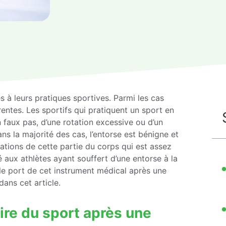
s à leurs pratiques sportives. Parmi les cas
rrentes. Les sportifs qui pratiquent un sport en
un faux pas, d’une rotation excessive ou d’un
s la majorité des cas, l’entorse est bénigne et
cations de cette partie du corps qui est assez
lé aux athlètes ayant souffert d’une entorse à la
r le port de cet instrument médical après une
dans cet article.
aire du sport après une