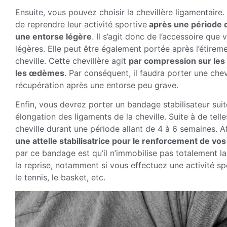
Ensuite, vous pouvez choisir la chevillère ligamentaire
de reprendre leur activité sportive
après une période 
une entorse légère
. Il s’agit donc de l’accessoire que
légères. Elle peut être également portée après l’étirem
cheville. Cette chevillère agit
par compression sur les 
les œdèmes
. Par conséquent, il faudra porter une chev
récupération après une entorse peu grave.
Enfin, vous devrez porter un bandage stabilisateur su
élongation des ligaments de la cheville. Suite à de tell
cheville durant une période allant de 4 à 6 semaines. A
une attelle stabilisatrice pour le renforcement de vos
par ce bandage est qu’il n’immobilise pas totalement la 
la reprise, notamment si vous effectuez une activité spor
le tennis, le basket, etc.