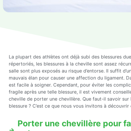
La plupart des athlètes ont déjà subi des blessures due
répertoriés, les blessures à la cheville sont assez récu
salle sont plus exposés au risque d’entorse. Il suffit d’
mauvais élan pour causer une affection du ligament. Dan
est facile à soigner. Cependant, pour éviter les compli
fragile après une telle blessure, il est vivement conseil
cheville de porter une chevillère. Que faut-il savoir su
blessure ? C’est ce que nous vous invitons à découvrir 
Porter une chevillère pour f