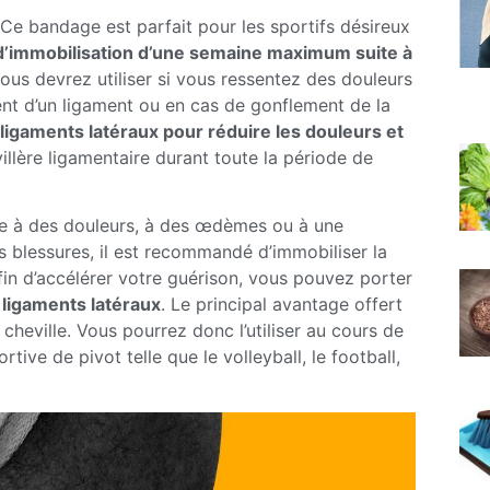
. Ce bandage est parfait pour les sportifs désireux
d’immobilisation d’une semaine maximum suite à
 vous devrez utiliser si vous ressentez des douleurs
ent d’un ligament ou en cas de gonflement de la
ligaments latéraux pour réduire les douleurs et
illère ligamentaire durant toute la période de
ite à des douleurs, à des œdèmes ou à une
es blessures, il est recommandé d’immobiliser la
fin d’accélérer votre guérison, vous pouvez porter
 ligaments latéraux
. Le principal avantage offert
cheville. Vous pourrez donc l’utiliser au cours de
tive de pivot telle que le volleyball, le football,