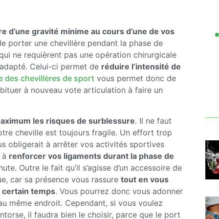
e d’une gravité minime au cours d’une de vos
 de porter une chevillère pendant la phase de
 qui ne requièrent pas une opération chirurgicale
 adapté. Celui-ci permet de
réduire l’intensité de
e des chevillères de sport
vous permet donc de
bituer à nouveau vote articulation à faire un
maximum les risques de surblessure
. Il ne faut
re cheville est toujours fragile. Un effort trop
s obligerait à arrêter vos activités sportives
r à
renforcer
vos ligaments durant la phase de
ute. Outre le fait qu’il s’agisse d’un accessoire de
ue, car sa présence vous rassure
tout en vous
n certain temps
. Vous pourrez donc vous adonner
 au même endroit. Cependant, si vous voulez
orse, il faudra bien le choisir, parce que le port