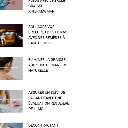
POIDS AVEC LE BRÛLE-
GRAISSE
KHIERNEWMAN
SOULAGER VOS
BRULURES D’ESTOMAC
AVEC DES REMÈDES À
BASE DE MIEL
ELIMINER LA GRAISSE
ADIPEUSE DE MANIÈRE
NATURELLE
ASSURER UN SUIVI DE
LA SANTÉ AVEC UNE
ÉVALUATION RÉGULIÈRE
DE L’IMC
DÉCONTRACTANT