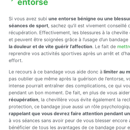
entorse
Si vous avez subi
une entorse bénigne ou une blessur
séances de sport
, sachez qu’il est vivement conseillé
récupération. Effectivement, les blessures à la cheville
et peuvent être soignées grâce à l’usage d’un bandage
la douleur et de vite guérir l’affection
. Le fait de
mettr
reprendre vos activités sportives après un arrêt et d’ha
effort.
Le recours à ce bandage vous aide donc à
limiter au 
pas oublier que même après la guérison de l’entorse, vot
intense pourrait entraîner des complications, ce qui vou
pendant un bon moment. De fait, en plus de vous aide
récupération
, la chevillère vous évite également la rech
protection, ce bandage joue aussi un rôle psychologiq
rappelant que vous devrez faire attention pendant u
à vos séances sans avoir peur de vous blesser encore
bénéficier de tous les avantages de ce bandage pour ent