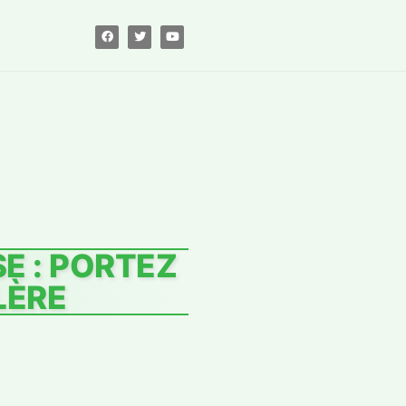
E : PORTEZ
LÈRE