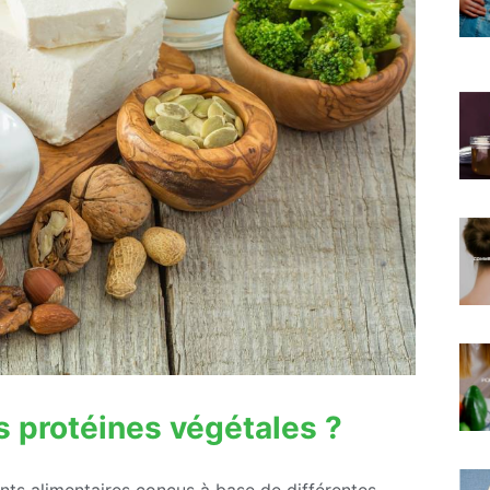
s protéines végétales ?
s alimentaires conçus à base de différentes