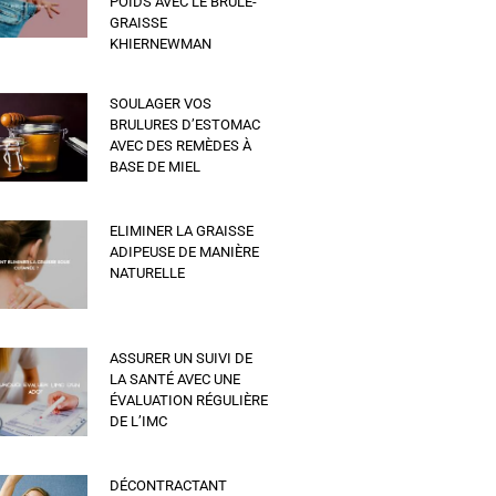
POIDS AVEC LE BRÛLE-
GRAISSE
KHIERNEWMAN
SOULAGER VOS
BRULURES D’ESTOMAC
AVEC DES REMÈDES À
BASE DE MIEL
ELIMINER LA GRAISSE
ADIPEUSE DE MANIÈRE
NATURELLE
ASSURER UN SUIVI DE
LA SANTÉ AVEC UNE
ÉVALUATION RÉGULIÈRE
DE L’IMC
DÉCONTRACTANT