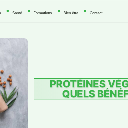
n
Santé
Formations
Bien être
Contact
PROTÉINES VÉG
QUELS BÉNÉF