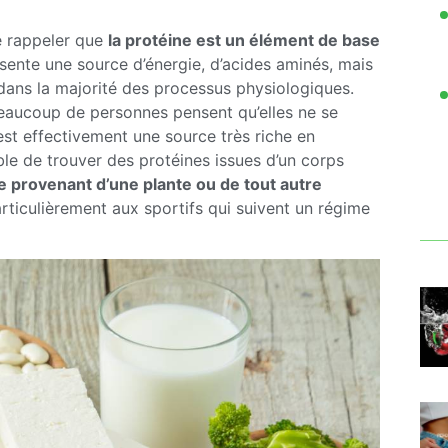
de rappeler que
la protéine est un élément de base
ésente une source d’énergie, d’acides aminés, mais
t dans la majorité des processus physiologiques.
eaucoup de personnes pensent qu’elles ne se
 est effectivement une source très riche en
ible de trouver des protéines issues d’un corps
e provenant d’une plante ou de tout autre
rticulièrement aux sportifs qui suivent un régime