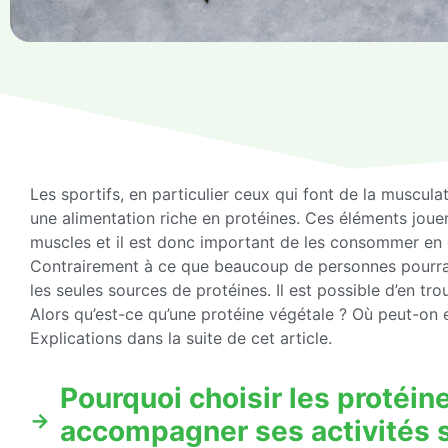
Les sportifs, en particulier ceux qui font de la muscula
une alimentation riche en protéines. Ces éléments jou
muscles et il est donc important de les consommer en qu
Contrairement à ce que beaucoup de personnes pourraie
les seules sources de protéines. Il est possible d’en tr
Alors qu’est-ce qu’une protéine végétale ? Où peut-on e
Explications dans la suite de cet article.
Pourquoi choisir les protéi
accompagner ses activités s