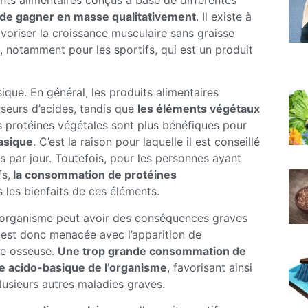
 de gagner en masse qualitativement
. Il existe à
voriser la croissance musculaire sans graisse
, notamment pour les sportifs, qui est un produit
ique. En général, les produits alimentaires
rseurs d’acides, tandis que
les éléments végétaux
s protéines végétales sont plus bénéfiques pour
basique
. C’est la raison pour laquelle il est conseillé
 par jour. Toutefois, pour les personnes ayant
s,
la consommation de protéines
 les bienfaits de ces éléments.
 l’organisme peut avoir des conséquences graves
se est donc menacée avec l’apparition de
re osseuse.
Une trop grande consommation de
bre acido-basique de l’organisme
, favorisant ainsi
lusieurs autres maladies graves.