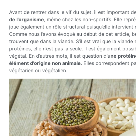
Avant de rentrer dans le vif du sujet, il est important 
de l’organisme
, même chez les non-sportifs. Elle repr
joue également un rôle structural puisqu’elle intervien
Comme nous l’avons évoqué au début de cet article, b
trouvent que dans la viande. S’il est vrai que la viande
protéines, elle n’est pas la seule. Il est également poss
végétal. En d’autres mots, il est question d’
une protéin
élément d’origine non animale
. Elles correspondent pa
végétarien ou végétalien.