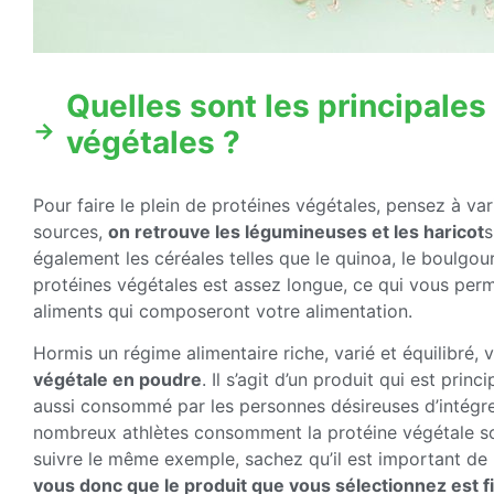
Quelles sont les principales
végétales ?
Pour faire le plein de protéines végétales, pensez à var
sources,
on retrouve les légumineuses et les haricot
s
également les céréales telles que le quinoa, le boulgour,
protéines végétales est assez longue, ce qui vous perm
aliments qui composeront votre alimentation.
Hormis un régime alimentaire riche, varié et équilibré
végétale en poudre
. Il s’agit d’un produit qui est pri
aussi consommé par les personnes désireuses d’intégrer
nombreux athlètes consomment la protéine végétale so
suivre le même exemple, sachez qu’il est important de
vous donc que le produit que vous sélectionnez est f