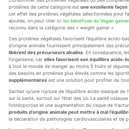
protéines de cette catégorie est
une excellente façon
cet effet des protéines végétales sélectionnées pour fa
ajoutée, on peut citer ici
les bénéfices du Vegan gainer
reconnu dans la catégorie des « weight gainer ».
Ces protéines végétales favorisent l’équilibre acido-bas
d’origine animale fournissent principalement des précu
libèrent des précurseurs alcalins
. En conséquence, le
l’organisme, car
elles favorisent son équilibre acido-
à tout le monde de manger au moins 5 fruits et légumes
des besoins en protéines plus élevés comme les sportif
supplémentaires
est une solution pour profiter de tous
Sachez qu’une rupture de l’équilibre acido-basique de
sur la santé, surtout sur l’état des os. La santé osseu
l’ostéoporose et une augmentation du risque de fractu
produits d’origine animale peut mettre à mal l’équili
la déclaration de pathologies cardiovasculaires et de p