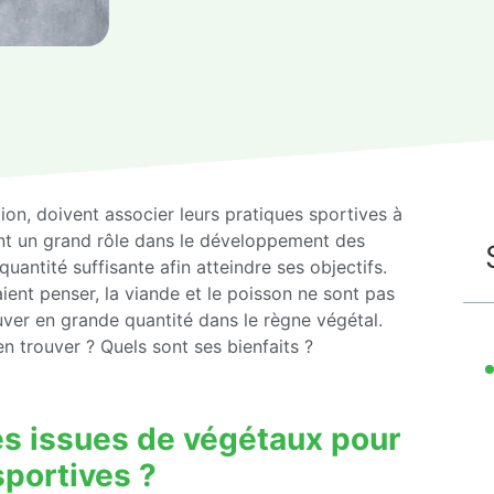
tion, doivent associer leurs pratiques sportives à
ent un grand rôle dans le développement des
antité suffisante afin atteindre ses objectifs.
nt penser, la viande et le poisson ne sont pas
ouver en grande quantité dans le règne végétal.
n trouver ? Quels sont ses bienfaits ?
nes issues de végétaux pour
portives ?