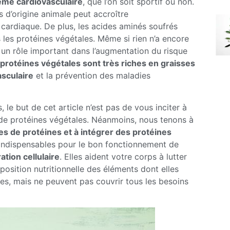
tème cardiovasculaire
, que l’on soit sportif ou non.
d’origine animale peut accroître
cardiaque. De plus, les acides aminés soufrés
les protéines végétales. Même si rien n’a encore
 un rôle important dans l’augmentation du risque
 protéines végétales sont très riches en graisses
asculaire
et la prévention des maladies
 le but de cet article n’est pas de vous inciter à
 de protéines végétales. Néanmoins, nous tenons à
es de protéines et à intégrer des protéines
indispensables pour le bon fonctionnement de
ation cellulaire
. Elles aident votre corps à lutter
position nutritionnelle des éléments dont elles
ues, mais ne peuvent pas couvrir tous les besoins