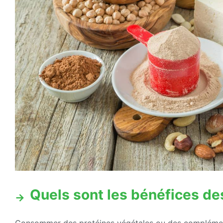
Quels sont les bénéfices de
Consommer des protéines végétales ou des complément