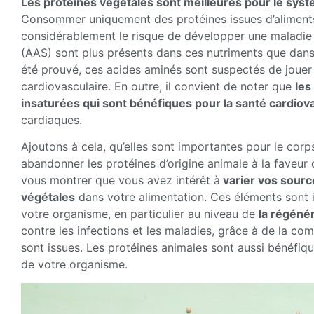
Les protéines végétales sont meilleures pour le sys
Consommer uniquement des protéines issues d’aliments 
considérablement le risque de développer une maladie 
(AAS) sont plus présents dans ces nutriments que dans 
été prouvé, ces acides aminés sont suspectés de jouer
cardiovasculaire. En outre, il convient de noter que
les
insaturées qui sont bénéfiques pour la santé cardiov
cardiaques.
Ajoutons à cela, qu’elles sont importantes pour le corps,
abandonner les protéines d’origine animale à la faveur
vous montrer que vous avez intérêt à
varier vos sourc
végétales
dans votre alimentation. Ces éléments sont 
votre organisme, en particulier au niveau de
la régénér
contre les infections et les maladies, grâce à de la com
sont issues. Les protéines animales sont aussi bénéfiq
de votre organisme.