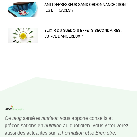
ANTIDÉPRESSEUR SANS ORDONNANCE : SONT-
ILS EFFICACES ?
ELIXIR DU SUEDOIS EFFETS SECONDAIRES :
EST-CE DANGEREUX ?
Ce
blog
santé et
nutrition
vous apporte conseils et
préconisations en
nutrition
au quotidien. Vous y trouverez
aussi des actualités sur la
Formation et le Bien être.