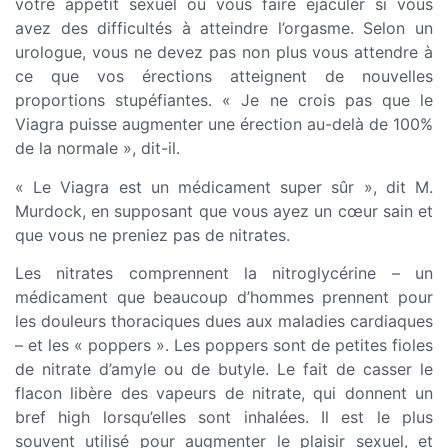
votre appétit sexuel ou vous faire éjaculer si vous
avez des difficultés à atteindre l’orgasme. Selon un
urologue, vous ne devez pas non plus vous attendre à
ce que vos érections atteignent de nouvelles
proportions stupéfiantes. « Je ne crois pas que le
Viagra puisse augmenter une érection au-delà de 100%
de la normale », dit-il.
« Le Viagra est un médicament super sûr », dit M.
Murdock, en supposant que vous ayez un cœur sain et
que vous ne preniez pas de nitrates.
Les nitrates comprennent la nitroglycérine – un
médicament que beaucoup d’hommes prennent pour
les douleurs thoraciques dues aux maladies cardiaques
– et les « poppers ». Les poppers sont de petites fioles
de nitrate d’amyle ou de butyle. Le fait de casser le
flacon libère des vapeurs de nitrate, qui donnent un
bref high lorsqu’elles sont inhalées. Il est le plus
souvent utilisé pour augmenter le plaisir sexuel, et