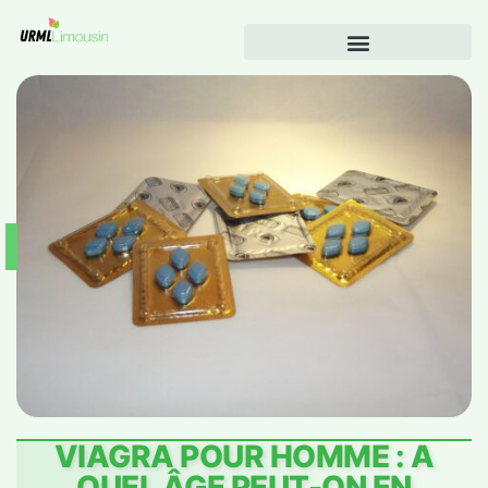
VIAGRA POUR HOMME : A
QUEL ÂGE PEUT-ON EN