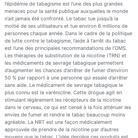
l’épidémie de tabagisme est l’une des plus grandes
menaces pour la santé publique auxquelles le monde
n’ait jamais été confronté. Le tabac tue jusqu’à la
moitié de ses utilisateurs et tue environ 6 millions de
personnes chaque année. Dans le cadre de la politique
de lutte contre le tabagisme, l’aide à l’arrêt du tabac
est l’une des principales recommandations de l’OMS.
Les thérapies de substitution de la nicotine (TRN) et
les médicaments de sevrage tabagique permettent
d’augmenter les chances d’arrêter de fumer d’environ
50 % par rapport à une personne qui essaie d’arrêter
sans aide. Le médicament de sevrage tabagique le
plus connu est la varénicline. Cette drogue agit en
stimulant légèrement les récepteurs de la nicotine
dans le cerveau, ce qui est censé à la fois atténuer les
envies de fumer et rendre le tabac beaucoup moins
agréable. La NRT est une façon médicalement
approuvée de prendre de la nicotine par d’autres
moyens que le tabac. L’idée derrière ces produits est