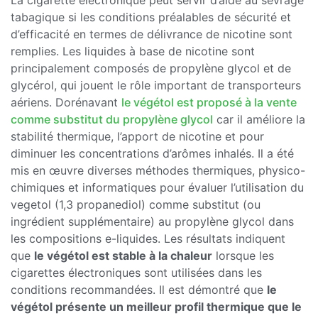
La cigarette électronique peut servir d’aide au sevrage
tabagique si les conditions préalables de sécurité et
d’efficacité en termes de délivrance de nicotine sont
remplies. Les liquides à base de nicotine sont
principalement composés de propylène glycol et de
glycérol, qui jouent le rôle important de transporteurs
aériens. Dorénavant
le végétol est proposé à la vente
comme substitut du propylène glycol
car il améliore la
stabilité thermique, l’apport de nicotine et pour
diminuer les concentrations d’arômes inhalés. Il a été
mis en œuvre diverses méthodes thermiques, physico-
chimiques et informatiques pour évaluer l’utilisation du
vegetol (1,3 propanediol) comme substitut (ou
ingrédient supplémentaire) au propylène glycol dans
les compositions e-liquides. Les résultats indiquent
que
le végétol est stable à la chaleur
lorsque les
cigarettes électroniques sont utilisées dans les
conditions recommandées. Il est démontré que
le
végétol présente un meilleur profil thermique que le