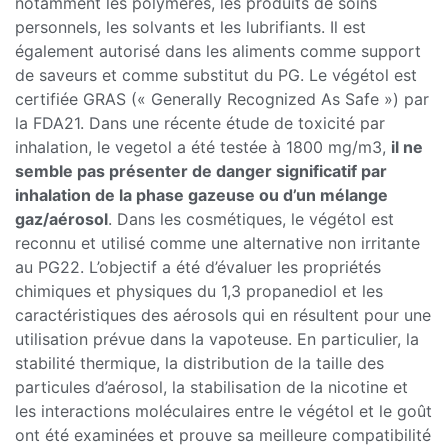
notamment les polymères, les produits de soins
personnels, les solvants et les lubrifiants. Il est
également autorisé dans les aliments comme support
de saveurs et comme substitut du PG. Le végétol est
certifiée GRAS (« Generally Recognized As Safe ») par
la FDA21. Dans une récente étude de toxicité par
inhalation, le vegetol a été testée à 1800 mg/m3,
il ne
semble pas présenter de danger significatif par
inhalation de la phase gazeuse ou d’un mélange
gaz/aérosol
. Dans les cosmétiques, le végétol est
reconnu et utilisé comme une alternative non irritante
au PG22. L’objectif a été d’évaluer les propriétés
chimiques et physiques du 1,3 propanediol et les
caractéristiques des aérosols qui en résultent pour une
utilisation prévue dans la vapoteuse. En particulier, la
stabilité thermique, la distribution de la taille des
particules d’aérosol, la stabilisation de la nicotine et
les interactions moléculaires entre le végétol et le goût
ont été examinées et prouve sa meilleure compatibilité