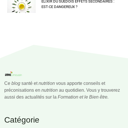
ELIXIR DU SUEDOIS EFFETS SECONDAIRES :
EST-CE DANGEREUX ?
Ce
blog
santé et
nutrition
vous apporte conseils et
préconisations en
nutrition
au quotidien. Vous y trouverez
aussi des actualités sur la
Formation et le Bien être.
Catégorie