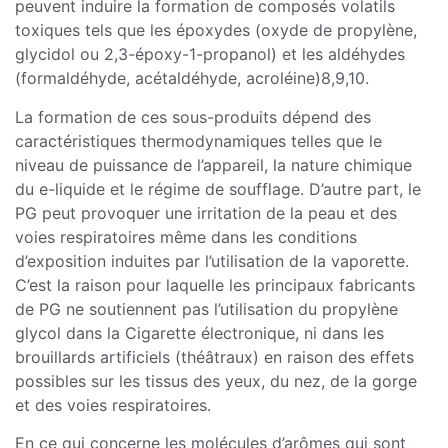
peuvent induire la formation de composés volatils
toxiques tels que les époxydes (oxyde de propylène,
glycidol ou 2,3-époxy-1-propanol) et les aldéhydes
(formaldéhyde, acétaldéhyde, acroléine)8,9,10.
La formation de ces sous-produits dépend des
caractéristiques thermodynamiques telles que le
niveau de puissance de l’appareil, la nature chimique
du e-liquide et le régime de soufflage. D’autre part, le
PG peut provoquer une irritation de la peau et des
voies respiratoires même dans les conditions
d’exposition induites par l’utilisation de la vaporette.
C’est la raison pour laquelle les principaux fabricants
de PG ne soutiennent pas l’utilisation du propylène
glycol dans la Cigarette électronique, ni dans les
brouillards artificiels (théâtraux) en raison des effets
possibles sur les tissus des yeux, du nez, de la gorge
et des voies respiratoires.
En ce qui concerne les molécules d’arômes qui sont