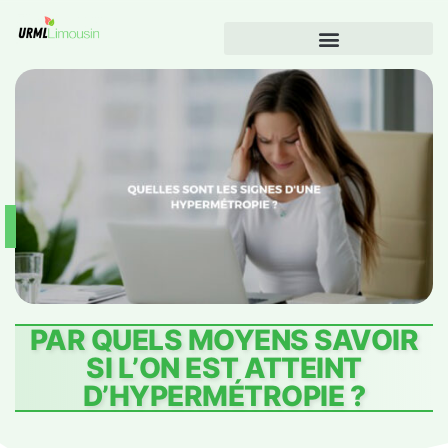
PAR QUELS MOYENS SAVOIR
SI L’ON EST ATTEINT
D’HYPERMÉTROPIE ?