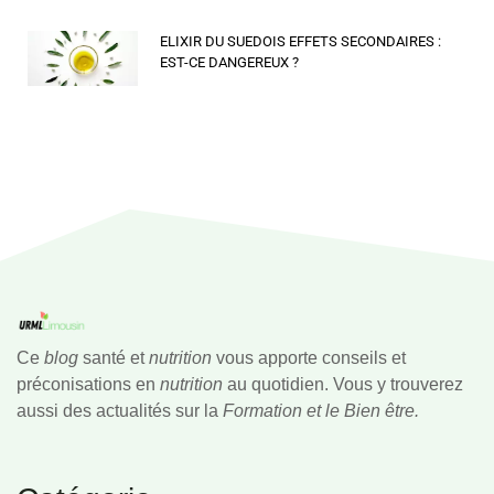
ELIXIR DU SUEDOIS EFFETS SECONDAIRES :
EST-CE DANGEREUX ?
Ce
blog
santé et
nutrition
vous apporte conseils et
préconisations en
nutrition
au quotidien. Vous y trouverez
aussi des actualités sur la
Formation et le Bien être.