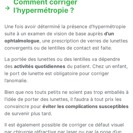
Comment corriger
l’hypermétropie ?
Une fois avoir déterminé la présence d’hypermétropie
suite à un examen de vision de base auprès
d’un
ophtalmologue
, une prescription de verres de lunettes
convergents ou de lentilles de contact est faite.
La portée des lunettes ou des lentilles va dépendre
des
activités quotidiennes
du patient. Chez un enfant,
le port de lunette est obligatoire pour corriger
l’anomalie.
Bien que nos touts petits ne soient pas trop emballés à
l’idée de porter des lunettes, il faudra à tout prix les
convaincre pour
éviter les complications susceptibles
de survenir plus tard.
Il est également possible de corriger ce défaut visuel
par chirurgie réfractive par laser ou par la pose d’un