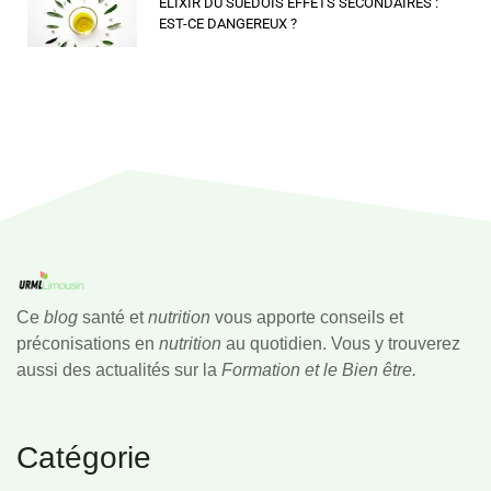
ELIXIR DU SUEDOIS EFFETS SECONDAIRES :
EST-CE DANGEREUX ?
Ce
blog
santé et
nutrition
vous apporte conseils et
préconisations en
nutrition
au quotidien. Vous y trouverez
aussi des actualités sur la
Formation et le Bien être.
Catégorie