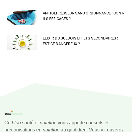
ANTIDÉPRESSEUR SANS ORDONNANCE : SONT-
ILS EFFICACES ?
ELIXIR DU SUEDOIS EFFETS SECONDAIRES :
EST-CE DANGEREUX ?
Ce
blog
santé et
nutrition
vous apporte conseils et
préconisations en
nutrition
au quotidien. Vous y trouverez