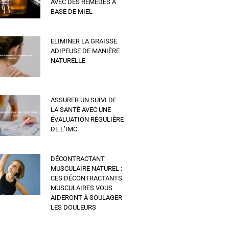
AVEC DES REMÈDES À
BASE DE MIEL
ELIMINER LA GRAISSE
ADIPEUSE DE MANIÈRE
NATURELLE
ASSURER UN SUIVI DE
LA SANTÉ AVEC UNE
ÉVALUATION RÉGULIÈRE
DE L’IMC
DÉCONTRACTANT
MUSCULAIRE NATUREL :
CES DÉCONTRACTANTS
MUSCULAIRES VOUS
AIDERONT À SOULAGER
LES DOULEURS