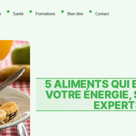
n
Santé
Formations
Bien être
Contact
5 ALIMENTS QUI
VOTRE ÉNERGIE, 
EXPERT