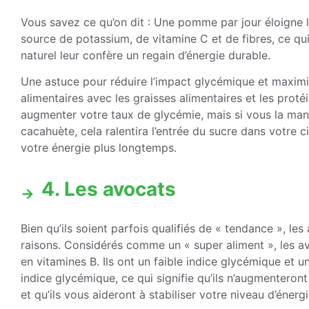
Vous savez ce qu’on dit : Une pomme par jour éloigne
source de potassium, de vitamine C et de fibres, ce qui
naturel leur confère un regain d’énergie durable.
Une astuce pour réduire l’impact glycémique et maximis
alimentaires avec les graisses alimentaires et les pro
augmenter votre taux de glycémie, mais si vous la ma
cacahuète, cela ralentira l’entrée du sucre dans votre c
votre énergie plus longtemps.
4. Les avocats
Bien qu’ils soient parfois qualifiés de « tendance », les
raisons. Considérés comme un « super aliment », les avo
en vitamines B. Ils ont un faible indice glycémique et un
indice glycémique, ce qui signifie qu’ils n’augmentero
et qu’ils vous aideront à stabiliser votre niveau d’énerg