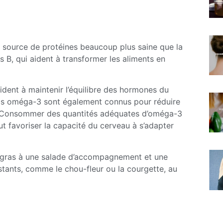
 source de protéines beaucoup plus saine que la
s B, qui aident à transformer les aliments en
ident à maintenir l’équilibre des hormones du
gras oméga-3 sont également connus pour réduire
ue. Consommer des quantités adéquates d’oméga-3
t favoriser la capacité du cerveau à s’adapter
 gras à une salade d’accompagnement et une
istants, comme le chou-fleur ou la courgette, au