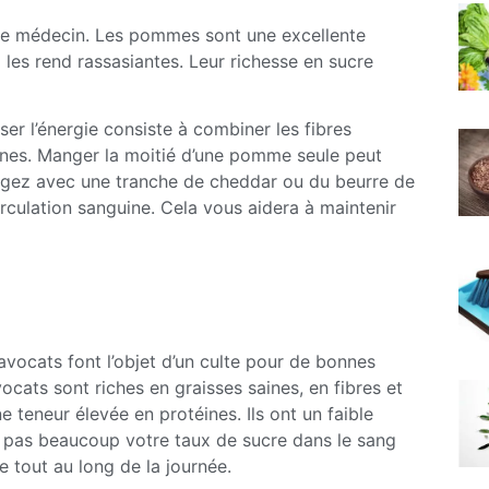
 le médecin. Les pommes sont une excellente
 les rend rassasiantes. Leur richesse en sucre
er l’énergie consiste à combiner les fibres
téines. Manger la moitié d’une pomme seule peut
ngez avec une tranche de cheddar ou du beurre de
irculation sanguine. Cela vous aidera à maintenir
 avocats font l’objet d’un culte pour de bonnes
cats sont riches en graisses saines, en fibres et
e teneur élevée en protéines. Ils ont un faible
nt pas beaucoup votre taux de sucre dans le sang
ie tout au long de la journée.