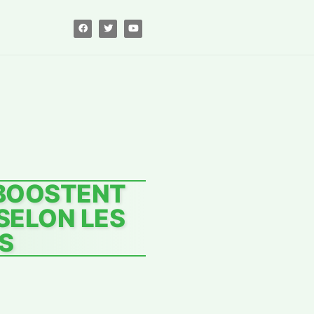
 BOOSTENT
SELON LES
S