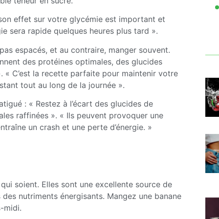
ble teneur en sucre.
 son effet sur votre glycémie est important et
ie sera rapide quelques heures plus tard ».
epas espacés, et au contraire, manger souvent.
nnent des protéines optimales, des glucides
. « C’est la recette parfaite pour maintenir votre
tant tout au long de la journée ».
tigué : « Restez à l’écart des glucides de
les raffinées ». « Ils peuvent provoquer une
entraîne un crash et une perte d’énergie. »
 qui soient. Elles sont une excellente source de
us des nutriments énergisants. Mangez une banane
-midi.