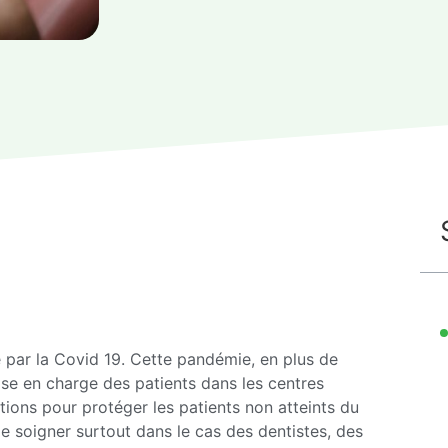
é par la Covid 19. Cette pandémie, en plus de
ise en charge des patients dans les centres
tions pour protéger les patients non atteints du
de soigner surtout dans le cas des dentistes, des