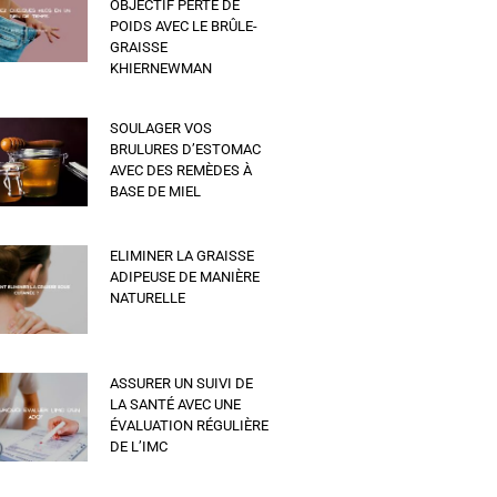
OBJECTIF PERTE DE
POIDS AVEC LE BRÛLE-
GRAISSE
KHIERNEWMAN
SOULAGER VOS
BRULURES D’ESTOMAC
AVEC DES REMÈDES À
BASE DE MIEL
ELIMINER LA GRAISSE
ADIPEUSE DE MANIÈRE
NATURELLE
ASSURER UN SUIVI DE
LA SANTÉ AVEC UNE
ÉVALUATION RÉGULIÈRE
DE L’IMC