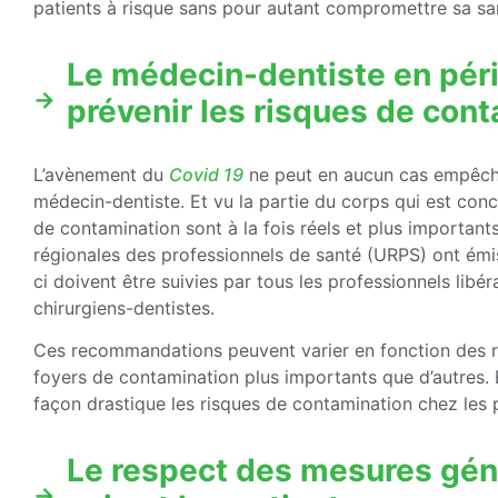
patients à risque sans pour autant compromettre sa san
Le médecin-dentiste en pér
prévenir les risques de cont
L’avènement du
Covid 19
ne peut en aucun cas empêcher
médecin-dentiste. Et vu la partie du corps qui est conce
de contamination sont à la fois réels et plus important
régionales des professionnels de santé (URPS) ont ém
ci doivent être suivies par tous les professionnels lib
chirurgiens-dentistes.
Ces recommandations peuvent varier en fonction des ré
foyers de contamination plus importants que d’autres. E
façon drastique les risques de contamination chez les 
Le respect des mesures gén