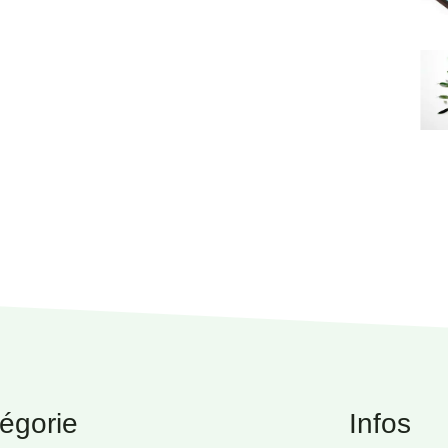
égorie
Infos