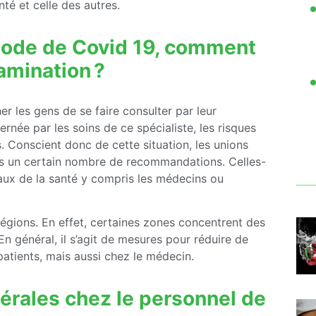
té et celle des autres.
iode de Covid 19, comment
amination ?
 les gens de se faire consulter par leur
rnée par les soins de ce spécialiste, les risques
s. Conscient donc de cette situation, les unions
is un certain nombre de recommandations. Celles-
éraux de la santé y compris les médecins ou
gions. En effet, certaines zones concentrent des
n général, il s’agit de mesures pour réduire de
patients, mais aussi chez le médecin.
érales chez le personnel de