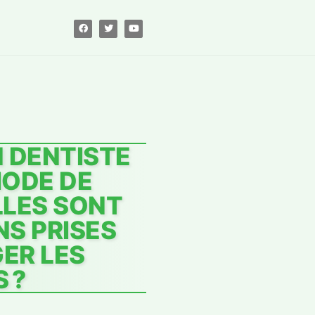
N DENTISTE
IODE DE
LLES SONT
NS PRISES
ER LES
 ?