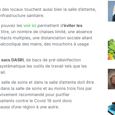
des locaux touchent aussi bien la salle d’attente,
infrastructure sanitaire.
s pouvez les
voir ici
permettent d
’éviter les
e titre, un nombre de chaises limité, une absence
acts multiples, une distanciation sociale allant
droalcoolique des mains, des mouchoirs à usage
e sacs DASRI
, de bacs de pré-désinfection
systématique les outils de travail tels que les
ail.
salle de soins et dans la salle d’attente doit être
ans la salle de soins et au moins trois fois par
nc vivement recommandé pour purifier
patients contre le Covid 19 sont donc
aussi d’une région à une autre.