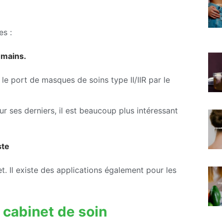
es :
 mains.
 port de masques de soins type II/IIR par le
r ses derniers, il est beaucoup plus intéressant
ste
net. Il existe des applications également pour les
 cabinet de soin