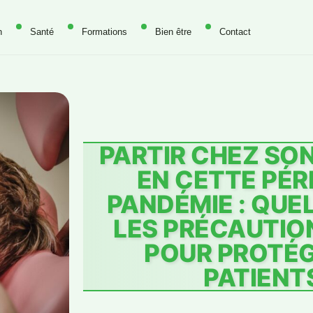
n
Santé
Formations
Bien être
Contact
PARTIR CHEZ SO
EN CETTE PÉR
PANDÉMIE : QUE
LES PRÉCAUTIO
POUR PROTÉG
PATIENTS