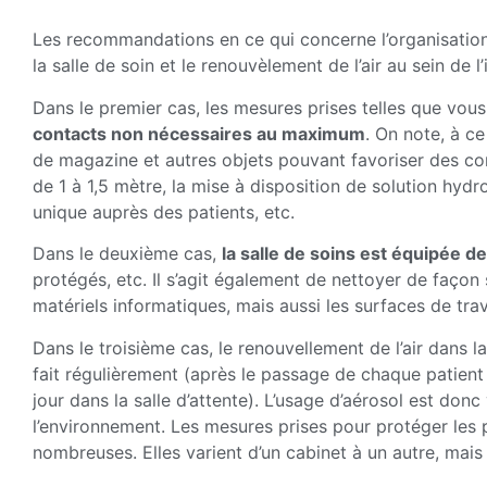
Les recommandations en ce qui concerne l’organisation 
la salle de soin et le renouvèlement de l’air au sein de l’
Dans le premier cas, les mesures prises telles que vou
contacts non nécessaires au maximum
. On note, à c
de magazine et autres objets pouvant favoriser des cont
de 1 à 1,5 mètre, la mise à disposition de solution hy
unique auprès des patients, etc.
Dans le deuxième cas,
la salle de soins est équipée d
protégés, etc. Il s’agit également de nettoyer de façon 
matériels informatiques, mais aussi les surfaces de trav
Dans le troisième cas, le renouvellement de l’air dans la 
fait régulièrement (après le passage de chaque patient d
jour dans la salle d’attente). L’usage d’aérosol est do
l’environnement. Les mesures prises pour protéger les 
nombreuses. Elles varient d’un cabinet à un autre, mais 