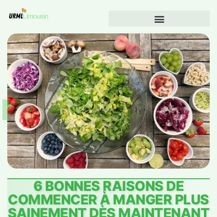
6 BONNES RAISONS DE
COMMENCER À MANGER PLUS
SAINEMENT DÈS MAINTENANT