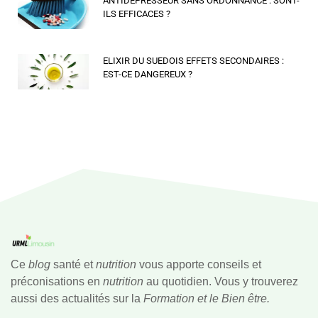
ANTIDÉPRESSEUR SANS ORDONNANCE : SONT-
ILS EFFICACES ?
ELIXIR DU SUEDOIS EFFETS SECONDAIRES :
EST-CE DANGEREUX ?
Ce
blog
santé et
nutrition
vous apporte conseils et
préconisations en
nutrition
au quotidien. Vous y trouverez
aussi des actualités sur la
Formation et le Bien être.