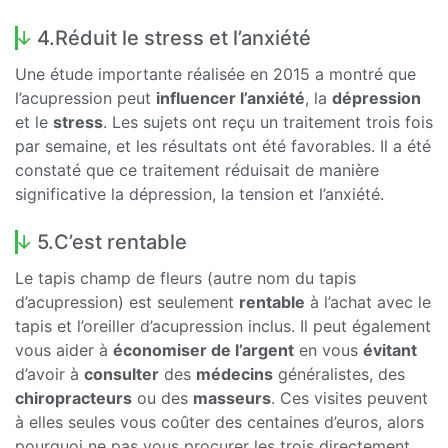
4.Réduit le stress et l’anxiété
Une étude importante réalisée en 2015 a montré que
l’acupression peut
influencer l’anxiété
, la
dépression
et le
stress
. Les sujets ont reçu un traitement trois fois
par semaine, et les résultats ont été favorables. Il a été
constaté que ce traitement réduisait de manière
significative la dépression, la tension et l’anxiété.
5.C’est rentable
Le tapis champ de fleurs (autre nom du tapis
d’acupression) est seulement
rentable
à l’achat avec le
tapis et l’oreiller d’acupression inclus. Il peut également
vous aider à
économiser de l’argent
en vous
évitant
d’avoir à
consulter
des
médecins
généralistes, des
chiropracteurs
ou des
masseurs
. Ces visites peuvent
à elles seules vous coûter des centaines d’euros, alors
pourquoi ne pas vous procurer les trois directement