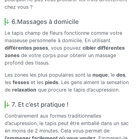
chez vous ?
6.Massages à domicile
Le tapis champ de fleurs fonctionne comme votre
masseuse personnelle à domicile. En utilisant
différentes poses
, vous pouvez
cibler différentes
zones
de votre corps pour obtenir un massage
profond des tissus.
Les zones les plus populaires sont la
nuque
, le
dos
,
les
fesses
et les
pieds
. Les gens aiment la sensation
de
relaxation
que procure le tapis d’acupression.
7. Et c’est pratique !
Contrairement aux formes traditionnelles
d’acupression, le tapis peut être emballé dans un sac
en moins de 2 minutes. Cela vous permet de
l’emmener facilement où vous voulez
. Emmenez-le