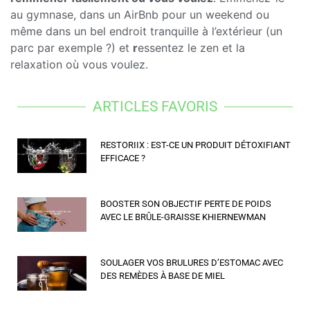
au gymnase, dans un AirBnb pour un weekend ou
même dans un bel endroit tranquille à l’extérieur (un
parc par exemple ?) et
r
essentez le zen et la
relaxation où vous voulez.
ARTICLES FAVORIS
RESTORIIX : EST-CE UN PRODUIT DÉTOXIFIANT
EFFICACE ?
BOOSTER SON OBJECTIF PERTE DE POIDS
AVEC LE BRÛLE-GRAISSE KHIERNEWMAN
SOULAGER VOS BRULURES D’ESTOMAC AVEC
DES REMÈDES À BASE DE MIEL