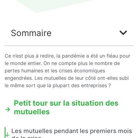
Sommaire
Ce n’est plus à redire, la pandémie a été un fléau pour
le monde entier. On ne compte plus le nombre de
pertes humaines et les crises économiques
engendrées. Les mutuelles de leur côté ont-elles subi
le même sort que la plupart des entreprises ?
Petit tour sur la situation des
mutuelles
Les mutuelles pendant les premiers mois