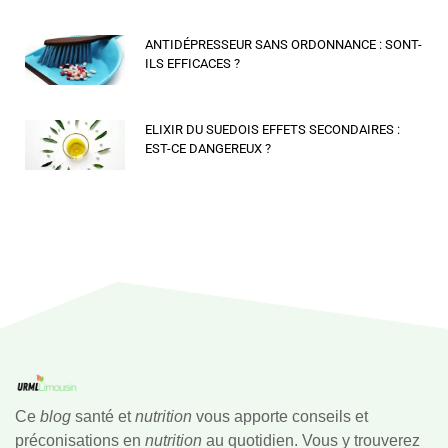
ANTIDÉPRESSEUR SANS ORDONNANCE : SONT-
ILS EFFICACES ?
ELIXIR DU SUEDOIS EFFETS SECONDAIRES :
EST-CE DANGEREUX ?
Ce
blog
santé et
nutrition
vous apporte conseils et
préconisations en
nutrition
au quotidien. Vous y trouverez