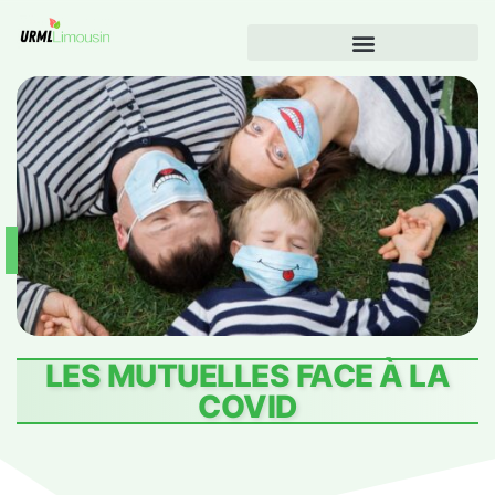
LES MUTUELLES FACE À LA
COVID