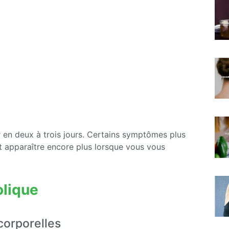
 en deux à trois jours. Certains symptômes plus
t apparaître encore plus lorsque vous vous
olique
 corporelles