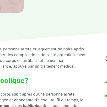
ne personne arrête brusquement de boire après
ner des complications de santé potentiellement
l du corps en arrêtant totalement sa
eillance, appuyé par un traitement médical.
coolique?
orps subit après qu’une personne arrête
ée et abondante d’alcool. Au fil du temps, le
uence
et des
habitudes
de la consommation