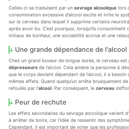
Celles-ci se traduisent par un
sevrage alcoolique
lors 
consommation excessive d’alcool excite et irrite le syst
sur le cerveau dans lequel il supprime certains neurotra
après avoir bu. C’est pourquoi, lorsqu’ils consomment d
initiaux de bonheur, une sociabilité accrue et une relaxa
Une grande dépendance de l’alcool
Chez un grand buveur de longue durée, le cerveau est
dépresseurs
de l’alcool. Cela amène la personne à dé
que le corps devient dépendant de l’alcool, il a besoin
mêmes effets. Quand quelqu’un arrête brusquement de b
refoulés par l’
alcool
. Par conséquent, le
cerveau
s’effo
Peur de rechute
Les effets secondaires du sevrage alcoolique varient d
à arrêter de boire, car l’idée de ressentir des symptôme
Cependant, il est important de noter que les professio