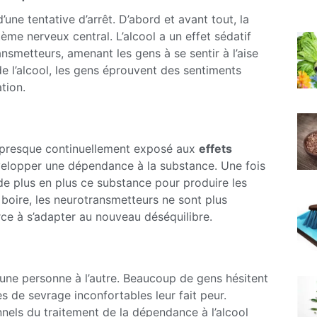
d’une tentative d’arrêt. D’abord et avant tout, la
ème nerveux central. L’alcool a un effet sédatif
nsmetteurs, amenant les gens à se sentir à l’aise
e l’alcool, les gens éprouvent des sentiments
tion.
 presque continuellement exposé aux
effets
velopper une dépendance à la substance. Une fois
 de plus en plus ce substance pour produire les
oire, les neurotransmetteurs ne sont plus
rce à s’adapter au nouveau déséquilibre.
’une personne à l’autre. Beaucoup de gens hésitent
s de sevrage inconfortables leur fait peur.
nnels du traitement de la dépendance à l’alcool