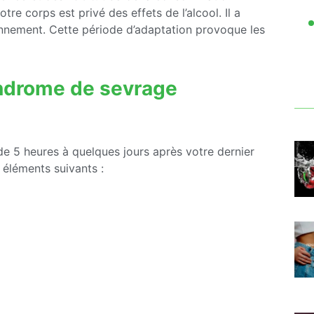
re corps est privé des effets de l’alcool. Il a
nnement. Cette période d’adaptation provoque les
yndrome de sevrage
e 5 heures à quelques jours après votre dernier
 éléments suivants :