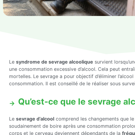
Le
syndrome de sevrage alcoolique
survient lorsqu’u
une consommation excessive d’alcool. Cela peut entraî
mortelles. Le sevrage a pour objectif d’éliminer l’alcoo
consommation. Il est conseillé de le réaliser sous surv
Qu’est-ce que le sevrage al
Le
sevrage d’alcool
comprend les changements que le c
soudainement de boire après une consommation prolong
corps et le cerveau deviennent dépendants de la
fréq