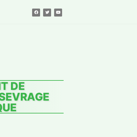
T DE
: SEVRAGE
QUE