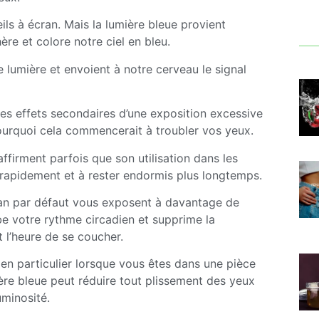
ls à écran. Mais la lumière bleue provient
ère et colore notre ciel en bleu.
 lumière et envoient à notre cerveau le signal
 effets secondaires d’une exposition excessive
ourquoi cela commencerait à troubler vos yeux.
firment parfois que son utilisation dans les
 rapidement et à rester endormis plus longtemps.
cran par défaut vous exposent à davantage de
be votre rythme circadien et supprime la
t l’heure de se coucher.
 en particulier lorsque vous êtes dans une pièce
ière bleue peut réduire tout plissement des yeux
uminosité.