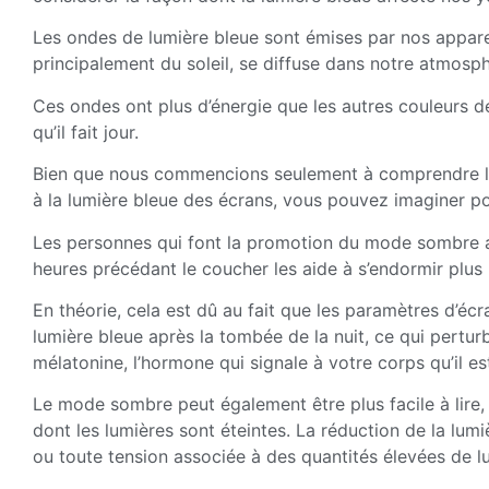
Les ondes de lumière bleue sont émises par nos apparei
principalement du soleil, se diffuse dans notre atmosph
Ces ondes ont plus d’énergie que les autres couleurs de
qu’il fait jour.
Bien que nous commencions seulement à comprendre les
à la lumière bleue des écrans, vous pouvez imaginer p
Les personnes qui font la promotion du mode sombre af
heures précédant le coucher les aide à s’endormir plus
En théorie, cela est dû au fait que les paramètres d’é
lumière bleue après la tombée de la nuit, ce qui pertur
mélatonine, l’hormone qui signale à votre corps qu’il es
Le mode sombre peut également être plus facile à lire,
dont les lumières sont éteintes. La réduction de la lum
ou toute tension associée à des quantités élevées de l