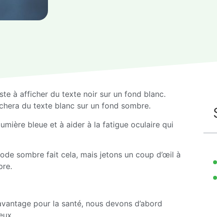
te à afficher du texte noir sur un fond blanc.
ichera du texte blanc sur un fond sombre.
umière bleue et à aider à la fatigue oculaire qui
mode sombre fait cela, mais jetons un coup d’œil à
bre.
vantage pour la santé, nous devons d’abord
eux.