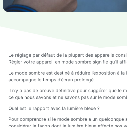
Le réglage par défaut de la plupart des appareils consis
Régler votre appareil en mode sombre signifie qu’il aff
Le mode sombre est destiné à réduire l’exposition à la l
accompagne le temps d’écran prolongé.
Il n’y a pas de preuve définitive pour suggérer que le 
ce que nous savons et ne savons pas sur le mode som
Quel est le rapport avec la lumière bleue ?
Pour comprendre si le mode sombre a un quelconque a
considérer la façon dont la lumière bleue affecte nos y