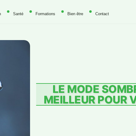
n
Santé
Formations
Bien être
Contact
LE MODE SOMBR
MEILLEUR POUR 