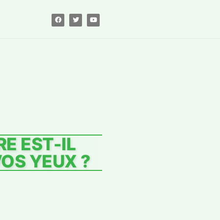
E EST-IL
VOS YEUX ?