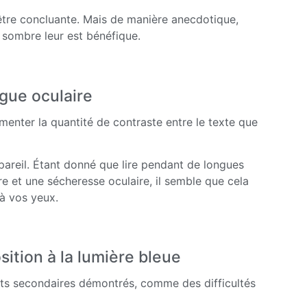
être concluante. Mais de manière anecdotique,
 sombre leur est bénéfique.
gue oculaire
enter la quantité de contraste entre le texte que
appareil. Étant donné que lire pendant de longues
re et une sécheresse oculaire, il semble que cela
 à vos yeux.
ition à la lumière bleue
fets secondaires démontrés, comme des difficultés