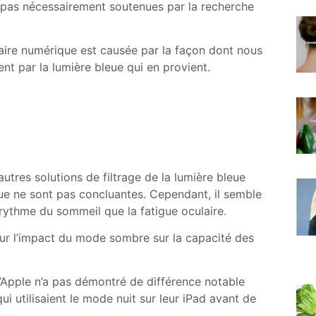
t pas nécessairement soutenues par la recherche
laire numérique est causée par la façon dont nous
nt par la lumière bleue qui en provient.
utres solutions de filtrage de la lumière bleue
eue ne sont pas concluantes. Cependant, il semble
 rythme du sommeil que la fatigue oculaire.
ur l’impact du mode sombre sur la capacité des
Apple n’a pas démontré de différence notable
i utilisaient le mode nuit sur leur iPad avant de