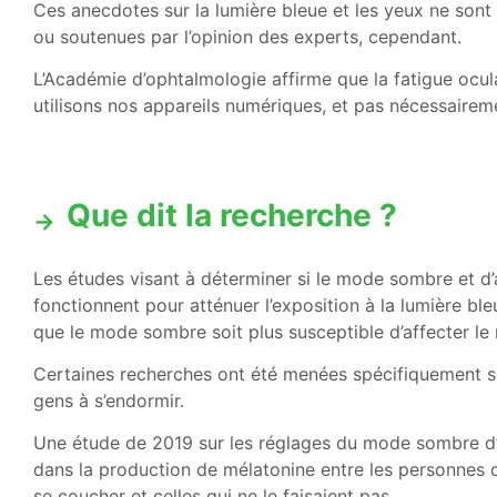
Ces anecdotes sur la lumière bleue et les yeux ne son
ou soutenues par l’opinion des experts, cependant.
L’Académie d’ophtalmologie affirme que la fatigue ocu
utilisons nos appareils numériques, et pas nécessaireme
Que dit la recherche ?
Les études visant à déterminer si le mode sombre et d’a
fonctionnent pour atténuer l’exposition à la lumière bl
que le mode sombre soit plus susceptible d’affecter le
Certaines recherches ont été menées spécifiquement s
gens à s’endormir.
Une étude de 2019 sur les réglages du mode sombre d’
dans la production de mélatonine entre les personnes qu
se coucher et celles qui ne le faisaient pas.