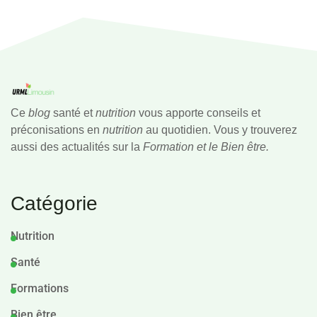
Ce
blog
santé et
nutrition
vous apporte conseils et
préconisations en
nutrition
au quotidien. Vous y trouverez
aussi des actualités sur la
Formation et le Bien être.
Catégorie
Nutrition
Santé
Formations
Bien être