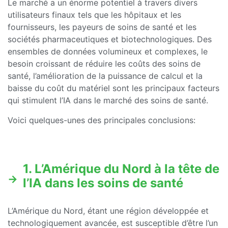
Le marché a un énorme potentiel à travers divers
utilisateurs finaux tels que les hôpitaux et les
fournisseurs, les payeurs de soins de santé et les
sociétés pharmaceutiques et biotechnologiques. Des
ensembles de données volumineux et complexes, le
besoin croissant de réduire les coûts des soins de
santé, l’amélioration de la puissance de calcul et la
baisse du coût du matériel sont les principaux facteurs
qui stimulent l’IA dans le marché des soins de santé.
Voici quelques-unes des principales conclusions:
1. L’Amérique du Nord à la tête de
l’IA dans les soins de santé
L’Amérique du Nord, étant une région développée et
technologiquement avancée, est susceptible d’être l’un