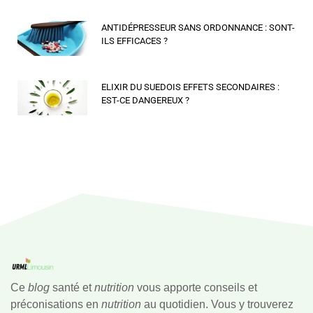
ANTIDÉPRESSEUR SANS ORDONNANCE : SONT-
ILS EFFICACES ?
ELIXIR DU SUEDOIS EFFETS SECONDAIRES :
EST-CE DANGEREUX ?
Ce
blog
santé et
nutrition
vous apporte conseils et
préconisations en
nutrition
au quotidien. Vous y trouverez