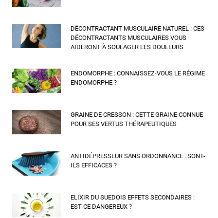
DÉCONTRACTANT MUSCULAIRE NATUREL : CES
DÉCONTRACTANTS MUSCULAIRES VOUS
AIDERONT À SOULAGER LES DOULEURS
ENDOMORPHE : CONNAISSEZ-VOUS LE RÉGIME
ENDOMORPHE ?
GRAINE DE CRESSON : CETTE GRAINE CONNUE
POUR SES VERTUS THÉRAPEUTIQUES
ANTIDÉPRESSEUR SANS ORDONNANCE : SONT-
ILS EFFICACES ?
ELIXIR DU SUEDOIS EFFETS SECONDAIRES :
EST-CE DANGEREUX ?