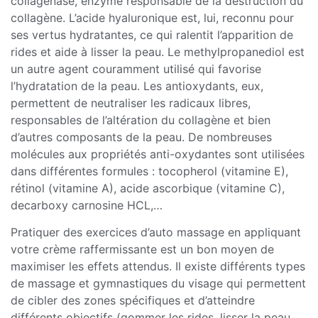
collagénase, enzyme responsable de la destruction du
collagène. L’acide hyaluronique est, lui, reconnu pour
ses vertus hydratantes, ce qui ralentit l’apparition de
rides et aide à lisser la peau. Le methylpropanediol est
un autre agent couramment utilisé qui favorise
l’hydratation de la peau. Les antioxydants, eux,
permettent de neutraliser les radicaux libres,
responsables de l’altération du collagène et bien
d’autres composants de la peau. De nombreuses
molécules aux propriétés anti-oxydantes sont utilisées
dans différentes formules : tocopherol (vitamine E),
rétinol (vitamine A), acide ascorbique (vitamine C),
decarboxy carnosine HCL,…
Pratiquer des exercices d’auto massage en appliquant
votre crème raffermissante est un bon moyen de
maximiser les effets attendus. Il existe différents types
de massage et gymnastiques du visage qui permettent
de cibler des zones spécifiques et d’atteindre
différents objectifs (gommer les rides, lisser la peau,