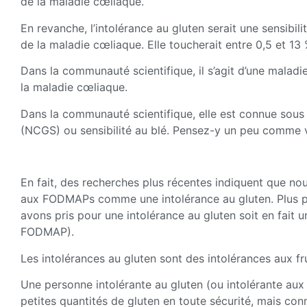
de la maladie cœliaque.
En revanche, l’intolérance au gluten serait une sensibil
de la maladie cœliaque. Elle toucherait entre 0,5 et 13
Dans la communauté scientifique, il s’agit d’une maladi
la maladie cœliaque.
Dans la communauté scientifique, elle est connue sous 
(NCGS) ou sensibilité au blé. Pensez-y un peu comme 
En fait, des recherches plus récentes indiquent que no
aux FODMAPs comme une intolérance au gluten. Plus p
avons pris pour une intolérance au gluten soit en fait 
FODMAP).
Les intolérances au gluten sont des intolérances aux fr
Une personne intolérante au gluten (ou intolérante a
petites quantités de gluten en toute sécurité, mais con