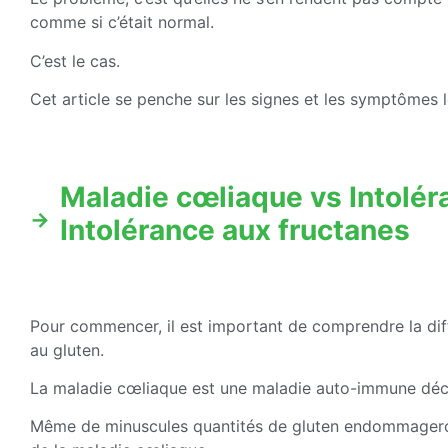
comme si c’était normal.
C’est le cas.
Cet article se penche sur les signes et les symptômes l
Maladie cœliaque vs Intolér
Intolérance aux fructanes
Pour commencer, il est important de comprendre la diff
au gluten.
La maladie cœliaque est une maladie auto-immune décl
Même de minuscules quantités de gluten endommageront 