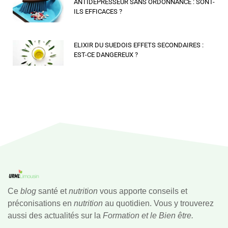
ANTIDÉPRESSEUR SANS ORDONNANCE : SONT-
ILS EFFICACES ?
ELIXIR DU SUEDOIS EFFETS SECONDAIRES :
EST-CE DANGEREUX ?
Ce
blog
santé et
nutrition
vous apporte conseils et
préconisations en
nutrition
au quotidien. Vous y trouverez
aussi des actualités sur la
Formation et le Bien être.