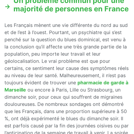
Un problème commun pour une
majorité de personnes en France
Les Français mènent une vie différente du nord au sud
et de l’est à l’ouest. Pourtant, un psychiatre qui s’est
penché sur la question du blues dominical, est venu à
la conclusion qu’il affecte une très grande partie de la
population, peu importe leur travail et leur
géolocalisation. Le vrai problème est que pour
certains, ce sentiment leur cause des symptômes réels
au niveau de leur santé. Malheureusement, il n’est pas
toujours évident de trouver une
pharmacie de garde à
Marseille
ou encore à Paris, Lille ou Strasbourg, un
dimanche soir, pour ceux qui souffrent de migraines
douloureuses. De nombreux sondages ont démontré
que les Français, dans une proportion supérieure à 50
%, ont déjà expérimenté le blues du dimanche soir. Il
est parfois causé par la fin des journées oisives ou par
l’anticipation de la semaine de travail à venir. La soirée