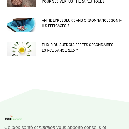
POUR SES VERTUS THÉRAPEUTIQUES
ANTIDÉPRESSEUR SANS ORDONNANCE : SONT-
ILS EFFICACES ?
ELIXIR DU SUEDOIS EFFETS SECONDAIRES :
EST-CE DANGEREUX ?
Ce
blog
santé et
nutrition
vous apporte conseils et