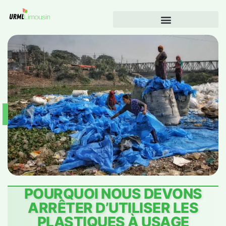
POURQUOI NOUS DEVONS
ARRÊTER D’UTILISER LES
PLASTIQUES À USAGE