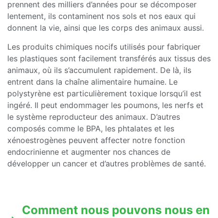
prennent des milliers d’années pour se décomposer
lentement, ils contaminent nos sols et nos eaux qui
donnent la vie, ainsi que les corps des animaux aussi.
Les produits chimiques nocifs utilisés pour fabriquer
les plastiques sont facilement transférés aux tissus des
animaux, où ils s’accumulent rapidement. De là, ils
entrent dans la chaîne alimentaire humaine. Le
polystyrène est particulièrement toxique lorsqu’il est
ingéré. Il peut endommager les poumons, les nerfs et
le système reproducteur des animaux. D’autres
composés comme le BPA, les phtalates et les
xénoestrogènes peuvent affecter notre fonction
endocrinienne et augmenter nos chances de
développer un cancer et d’autres problèmes de santé.
Comment nous pouvons nous en