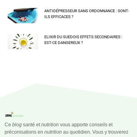
ANTIDÉPRESSEUR SANS ORDONNANCE : SONT-
ILS EFFICACES ?
ELIXIR DU SUEDOIS EFFETS SECONDAIRES :
EST-CE DANGEREUX ?
Ce
blog
santé et
nutrition
vous apporte conseils et
préconisations en
nutrition
au quotidien. Vous y trouverez