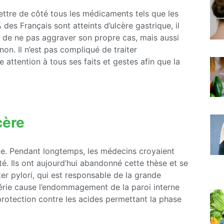
mettre de côté tous les médicaments tels que les
 des Français sont atteints d’ulcère gastrique, il
n de ne pas aggraver son propre cas, mais aussi
on. Il n’est pas compliqué de traiter
e attention à tous ses faits et gestes afin que la
cère
que. Pendant longtemps, les médecins croyaient
été. Ils ont aujourd’hui abandonné cette thèse et se
er pylori, qui est responsable de la grande
térie cause l’endommagement de la paroi interne
protection contre les acides permettant la phase