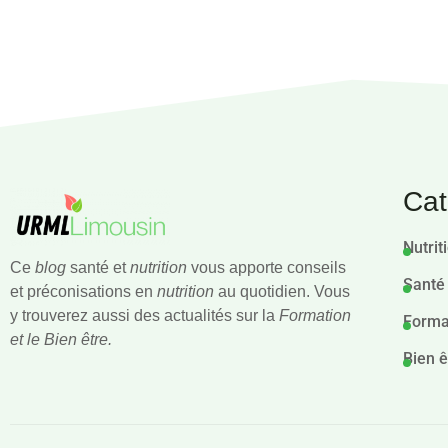
Cat
Nutrit
Ce
blog
santé et
nutrition
vous apporte conseils
Santé
et préconisations en
nutrition
au quotidien. Vous
y trouverez aussi des actualités sur la
Formation
Forma
et le Bien être.
Bien ê