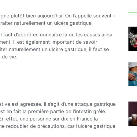
igne plutôt bien aujourd’hui. On l’appelle souvent «
traiter naturellement un ulcère gastrique.
l faut d’abord en connaître la ou les causes ainsi
ment. Il est également important de savoir
ter naturellement un ulcère gastrique, il faut se
 de vie.
ve est agressée. Il s’agit d’une attaque gastrique
 en fait la première partie de l’intestin grêle.
n effet, une personne sur dix en France la
 redoubler de précautions, car l’ulcère gastrique