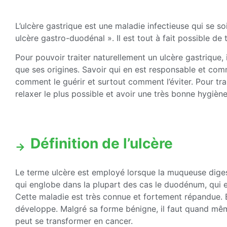
L’ulcère gastrique est une maladie infectieuse qui se so
ulcère gastro-duodénal ». Il est tout à fait possible de 
Pour pouvoir traiter naturellement un ulcère gastrique, i
que ses origines. Savoir qui en est responsable et com
comment le guérir et surtout comment l’éviter. Pour trai
relaxer le plus possible et avoir une très bonne hygiène
Définition de l’ulcère
Le terme ulcère est employé lorsque la muqueuse digesti
qui englobe dans la plupart des cas le duodénum, qui est
Cette maladie est très connue et fortement répandue. E
développe. Malgré sa forme bénigne, il faut quand même
peut se transformer en cancer.