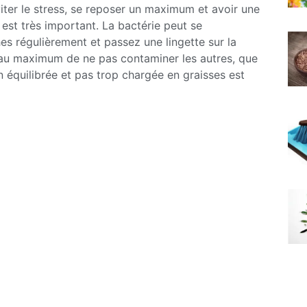
éviter le stress, se reposer un maximum et avoir une
est très important. La bactérie peut se
hes régulièrement et passez une lingette sur la
r au maximum de ne pas contaminer les autres, que
n équilibrée et pas trop chargée en graisses est