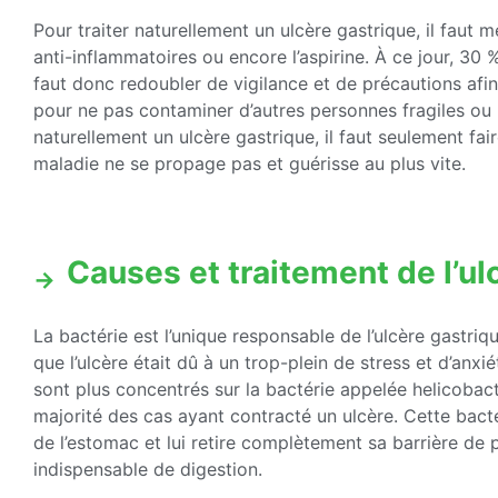
Pour traiter naturellement un ulcère gastrique, il faut 
anti-inflammatoires ou encore l’aspirine. À ce jour, 30 %
faut donc redoubler de vigilance et de précautions afi
pour ne pas contaminer d’autres personnes fragiles ou n
naturellement un ulcère gastrique, il faut seulement fair
maladie ne se propage pas et guérisse au plus vite.
Causes et traitement de l’ul
La bactérie est l’unique responsable de l’ulcère gastri
que l’ulcère était dû à un trop-plein de stress et d’anxi
sont plus concentrés sur la bactérie appelée helicobact
majorité des cas ayant contracté un ulcère. Cette bac
de l’estomac et lui retire complètement sa barrière de 
indispensable de digestion.