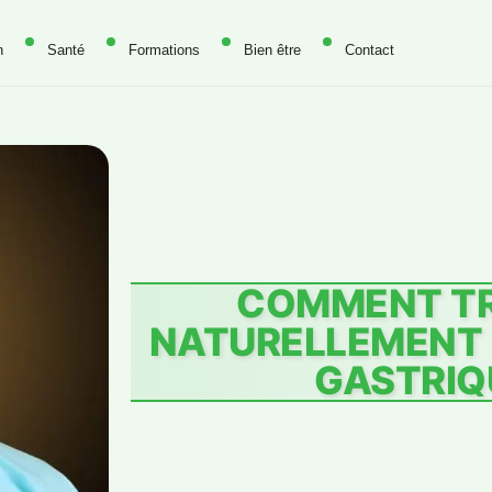
n
Santé
Formations
Bien être
Contact
COMMENT TR
NATURELLEMENT 
GASTRIQ