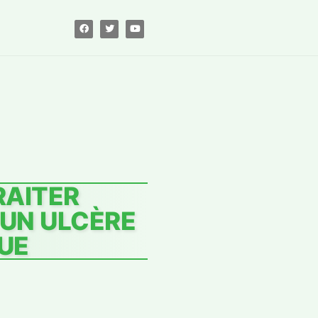
AITER
UN ULCÈRE
UE