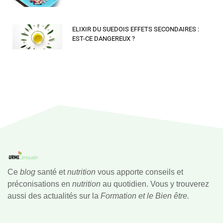
ELIXIR DU SUEDOIS EFFETS SECONDAIRES :
EST-CE DANGEREUX ?
Ce
blog
santé et
nutrition
vous apporte conseils et
préconisations en
nutrition
au quotidien. Vous y trouverez
aussi des actualités sur la
Formation et le Bien être.