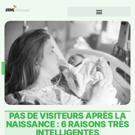
PAS DE VISITEURS APRÈS LA
NAISSANCE : 6 RAISONS TRÈS
INTELLIGENTES