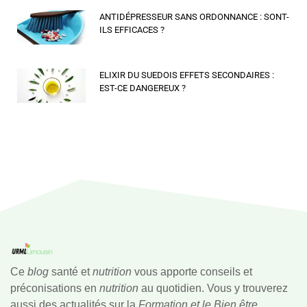
ANTIDÉPRESSEUR SANS ORDONNANCE : SONT-
ILS EFFICACES ?
ELIXIR DU SUEDOIS EFFETS SECONDAIRES :
EST-CE DANGEREUX ?
Ce
blog
santé et
nutrition
vous apporte conseils et
préconisations en
nutrition
au quotidien. Vous y trouverez
aussi des actualités sur la
Formation et le Bien être.