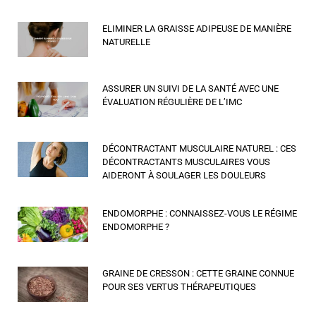
ELIMINER LA GRAISSE ADIPEUSE DE MANIÈRE
NATURELLE
ASSURER UN SUIVI DE LA SANTÉ AVEC UNE
ÉVALUATION RÉGULIÈRE DE L’IMC
DÉCONTRACTANT MUSCULAIRE NATUREL : CES
DÉCONTRACTANTS MUSCULAIRES VOUS
AIDERONT À SOULAGER LES DOULEURS
ENDOMORPHE : CONNAISSEZ-VOUS LE RÉGIME
ENDOMORPHE ?
GRAINE DE CRESSON : CETTE GRAINE CONNUE
POUR SES VERTUS THÉRAPEUTIQUES