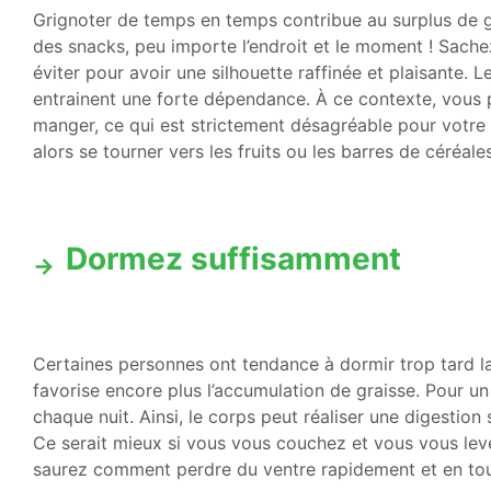
Grignoter de temps en temps contribue au surplus de
des snacks, peu importe l’endroit et le moment ! Sach
éviter pour avoir une silhouette raffinée et plaisante.
entrainent une forte dépendance. À ce contexte, vous p
manger, ce qui est strictement désagréable pour votre e
alors se tourner vers les fruits ou les barres de céréales
Dormez suffisamment
Certaines personnes ont tendance à dormir trop tard la 
favorise encore plus l’accumulation de graisse. Pour un 
chaque nuit. Ainsi, le corps peut réaliser une digestion
Ce serait mieux si vous vous couchez et vous vous le
saurez comment perdre du ventre rapidement et en tou