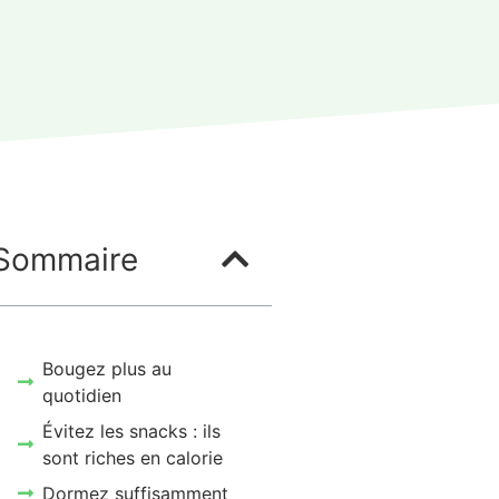
Sommaire
Bougez plus au
quotidien
Évitez les snacks : ils
sont riches en calorie
Dormez suffisamment