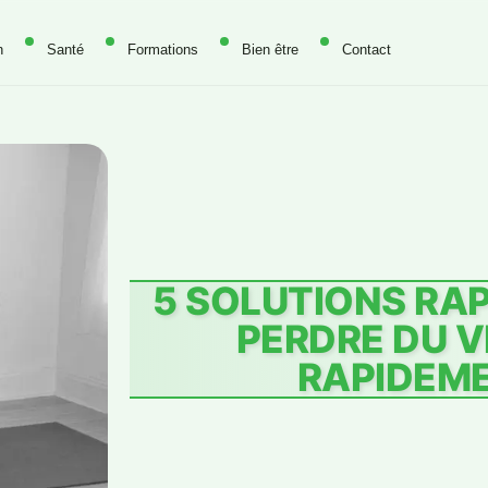
n
Santé
Formations
Bien être
Contact
5 SOLUTIONS RA
PERDRE DU 
RAPIDEM