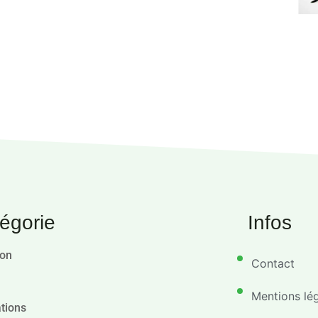
égorie
Infos
ion
Contact
Mentions lé
tions