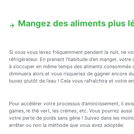
Mangez des aliments plus l
Si vous vous levez fréquemment pendant la nuit, ne vou
réfrigérateur. En prenant l’habitude d’en manger, votre 
à s’occuper en même temps des aliments consommés dura
diminuera alors et vous risqueriez de gagner encore du 
buvez plutôt de l’eau ! Cela vous rafraîchira et votre e
Pour accélérer votre processus d’amincissement, il exi
gaines, le thé vert, les crèmes, etc. Vous pourrez auss
votre perte de poids sans gêne ! Suivez dans les moindr
arrêter ou non la méthode que vous avez adoptée.