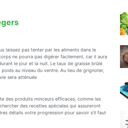
égers
s laissez pas tenter par les aliments dans le
corps ne pourra pas digérer facilement, car il aura
nt le jour et la nuit. Le taux de graisse brûlé
poids au niveau du ventre. Au lieu de grignoter,
nvie sera atténuée
ste des produits minceurs efficaces, comme les
i chercher des recettes spéciales qui assureront
es détails votre progression pour savoir s’il faut