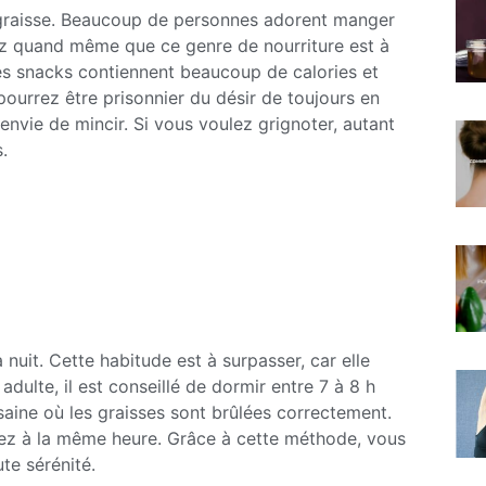
 graisse. Beaucoup de personnes adorent manger
ez quand même que ce genre de nourriture est à
 Les snacks contiennent beaucoup de calories et
ourrez être prisonnier du désir de toujours en
nvie de mincir. Si vous voulez grignoter, autant
.
nuit. Cette habitude est à surpasser, car elle
adulte, il est conseillé de dormir entre 7 à 8 h
 saine où les graisses sont brûlées correctement.
vez à la même heure. Grâce à cette méthode, vous
te sérénité.