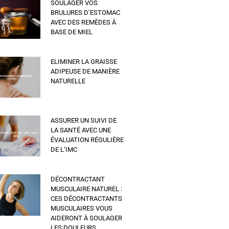
SOULAGER VOS
BRULURES D’ESTOMAC
AVEC DES REMÈDES À
BASE DE MIEL
ELIMINER LA GRAISSE
ADIPEUSE DE MANIÈRE
NATURELLE
ASSURER UN SUIVI DE
LA SANTÉ AVEC UNE
ÉVALUATION RÉGULIÈRE
DE L’IMC
DÉCONTRACTANT
MUSCULAIRE NATUREL :
CES DÉCONTRACTANTS
MUSCULAIRES VOUS
AIDERONT À SOULAGER
LES DOULEURS