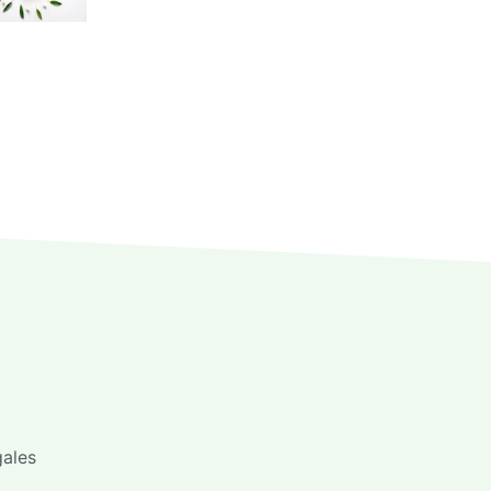
gales