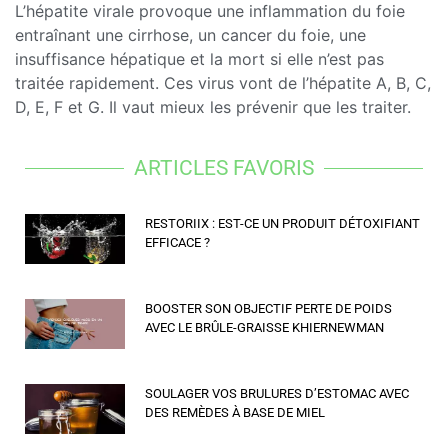
L’hépatite virale provoque une inflammation du foie
entraînant une cirrhose, un cancer du foie, une
insuffisance hépatique et la mort si elle n’est pas
traitée rapidement. Ces virus vont de l’hépatite A, B, C,
D, E, F et G. Il vaut mieux les prévenir que les traiter.
ARTICLES FAVORIS
RESTORIIX : EST-CE UN PRODUIT DÉTOXIFIANT
EFFICACE ?
BOOSTER SON OBJECTIF PERTE DE POIDS
AVEC LE BRÛLE-GRAISSE KHIERNEWMAN
SOULAGER VOS BRULURES D’ESTOMAC AVEC
DES REMÈDES À BASE DE MIEL