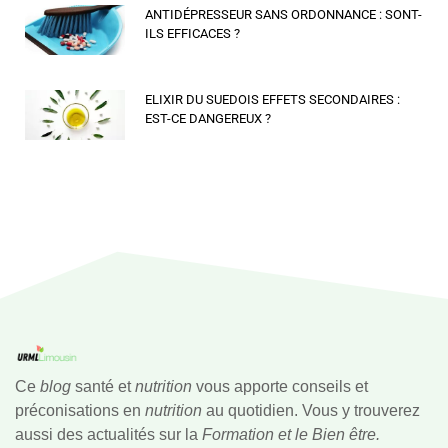
ANTIDÉPRESSEUR SANS ORDONNANCE : SONT-
ILS EFFICACES ?
ELIXIR DU SUEDOIS EFFETS SECONDAIRES :
EST-CE DANGEREUX ?
Ce
blog
santé et
nutrition
vous apporte conseils et
préconisations en
nutrition
au quotidien. Vous y trouverez
aussi des actualités sur la
Formation et le Bien être.