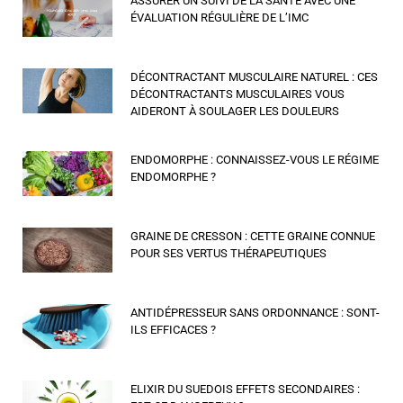
ASSURER UN SUIVI DE LA SANTÉ AVEC UNE
ÉVALUATION RÉGULIÈRE DE L’IMC
DÉCONTRACTANT MUSCULAIRE NATUREL : CES
DÉCONTRACTANTS MUSCULAIRES VOUS
AIDERONT À SOULAGER LES DOULEURS
ENDOMORPHE : CONNAISSEZ-VOUS LE RÉGIME
ENDOMORPHE ?
GRAINE DE CRESSON : CETTE GRAINE CONNUE
POUR SES VERTUS THÉRAPEUTIQUES
ANTIDÉPRESSEUR SANS ORDONNANCE : SONT-
ILS EFFICACES ?
ELIXIR DU SUEDOIS EFFETS SECONDAIRES :