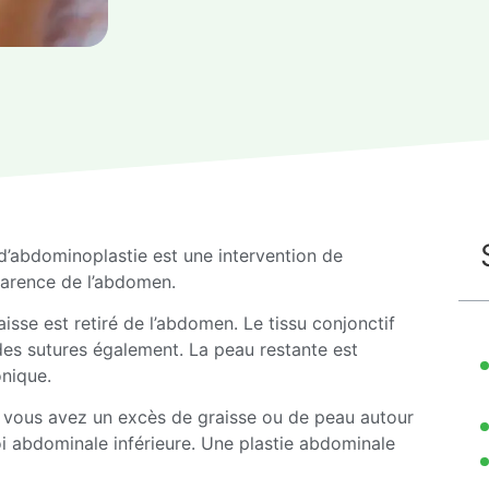
’abdominoplastie est une intervention de
pparence de l’abdomen.
isse est retiré de l’abdomen. Le tissu conjonctif
des sutures également. La peau restante est
onique.
i vous avez un excès de graisse ou de peau autour
oi abdominale inférieure. Une plastie abdominale