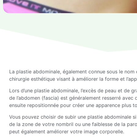
La plastie abdominale, également connue sous le nom d
chirurgie esthétique visant à améliorer la forme et l’a
Lors d’une plastie abdominale, l’excès de peau et de gra
de l’abdomen (fascia) est généralement resserré avec 
ensuite repositionnée pour créer une apparence plus t
Vous pouvez choisir de subir une plastie abdominale s
de la zone de votre nombril ou une faiblesse de la par
peut également améliorer votre image corporelle.