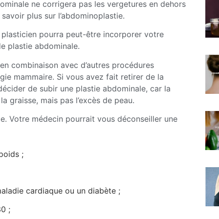
dominale ne corrigera pas les vergetures en dehors
savoir plus sur l’abdominoplastie.
 plasticien pourra peut-être incorporer votre
de plastie abdominale.
 en combinaison avec d’autres procédures
e mammaire. Si vous avez fait retirer de la
écider de subir une plastie abdominale, car la
t la graisse, mais pas l’excès de peau.
e. Votre médecin pourrait vous déconseiller une
poids ;
aladie cardiaque ou un diabète ;
0 ;