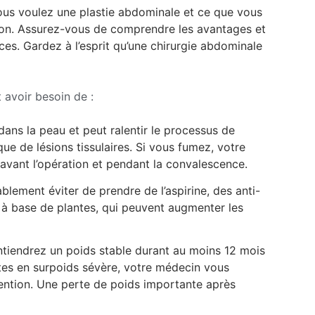
vous voulez une plastie abdominale et ce que vous
tion. Assurez-vous de comprendre les avantages et
rices. Gardez à l’esprit qu’une chirurgie abdominale
 avoir besoin de :
dans la peau et peut ralentir le processus de
ue de lésions tissulaires. Si vous fumez, votre
vant l’opération et pendant la convalescence.
lement éviter de prendre de l’aspirine, des anti-
à base de plantes, qui peuvent augmenter les
ntiendrez un poids stable durant au moins 12 mois
êtes en surpoids sévère, votre médecin vous
ention. Une perte de poids importante après