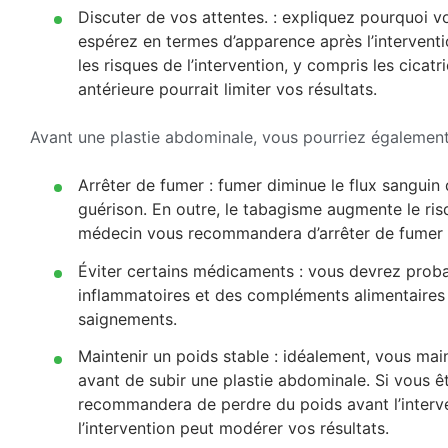
Discuter de vos attentes. : expliquez pourquoi 
espérez en termes d’apparence après l’interven
les risques de l’intervention, y compris les cicat
antérieure pourrait limiter vos résultats.
Avant une plastie abdominale, vous pourriez également
Arrêter de fumer : fumer diminue le flux sanguin 
guérison. En outre, le tabagisme augmente le risq
médecin vous recommandera d’arrêter de fumer a
Éviter certains médicaments : vous devrez probab
inflammatoires et des compléments alimentaires 
saignements.
Maintenir un poids stable : idéalement, vous mai
avant de subir une plastie abdominale. Si vous 
recommandera de perdre du poids avant l’interv
l’intervention peut modérer vos résultats.