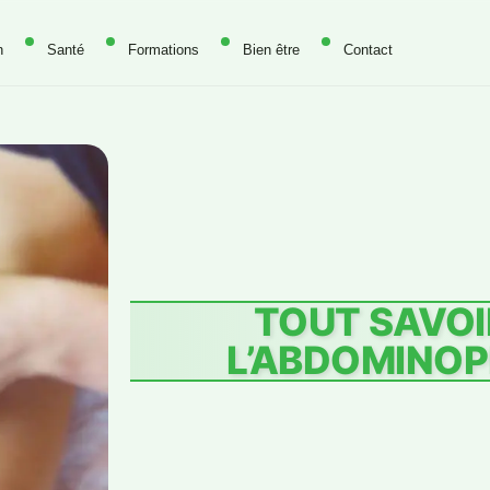
n
Santé
Formations
Bien être
Contact
TOUT SAVOI
L’ABDOMINOP