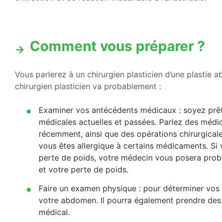
Comment vous préparer ?
Vous parlerez à un chirurgien plasticien d’une plastie a
chirurgien plasticien va probablement :
Examiner vos antécédents médicaux : soyez prêt
médicales actuelles et passées. Parlez des méd
récemment, ainsi que des opérations chirurgical
vous êtes allergique à certains médicaments. Si v
perte de poids, votre médecin vous posera proba
et votre perte de poids.
Faire un examen physique : pour déterminer vos 
votre abdomen. Il pourra également prendre de
médical.