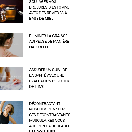
SOULAGER VOS
BRULURES D’ESTOMAC
AVEC DES REMÈDES À
BASE DE MIEL
ELIMINER LA GRAISSE
ADIPEUSE DE MANIÈRE
NATURELLE
ASSURER UN SUIVI DE
LA SANTÉ AVEC UNE
ÉVALUATION RÉGULIÈRE
DE L’IMC
DÉCONTRACTANT
MUSCULAIRE NATUREL :
CES DÉCONTRACTANTS
MUSCULAIRES VOUS
AIDERONT À SOULAGER
LES DOULEURS