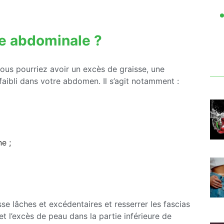
tie abdominale ?
vous pourriez avoir un excès de graisse, une
faibli dans votre abdomen. Il s’agit notamment :
e ;
se lâches et excédentaires et resserrer les fascias
 et l’excès de peau dans la partie inférieure de