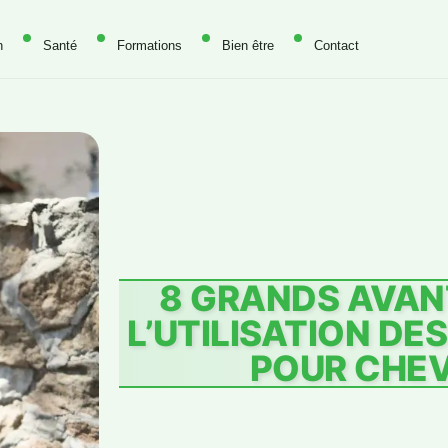
n
Santé
Formations
Bien être
Contact
8 GRANDS AVAN
L’UTILISATION DE
POUR CHE