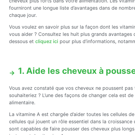
cheveux plus forts dans votre alimentation. Les vitami
fourniront une longue liste d’avantages dans de nomb
chaque jour.
Vous voulez en savoir plus sur la façon dont les vitam
vous aider ? Consultez les huit plus grands avantages d
dessous et
cliquez ici
pour plus d’informations, notamm
1. Aide les cheveux à pousse
Vous avez constaté que vos cheveux ne poussent pas to
souhaiteriez ? L’une des façons de changer cela est de 
alimentaire.
La vitamine A est chargée d’aider toutes les cellules de
cellules qui jouent un rôle essentiel dans la croissanc
sont capables de faire pousser des cheveux plus longs