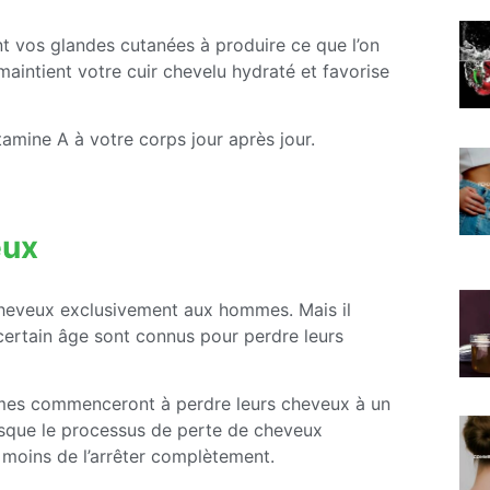
nt vos glandes cutanées à produire ce que l’on
 maintient votre cuir chevelu hydraté et favorise
tamine A à votre corps jour après jour.
eux
 cheveux exclusivement aux hommes. Mais il
ertain âge sont connus pour perdre leurs
mmes commenceront à perdre leurs cheveux à un
orsque le processus de perte de cheveux
re moins de l’arrêter complètement.