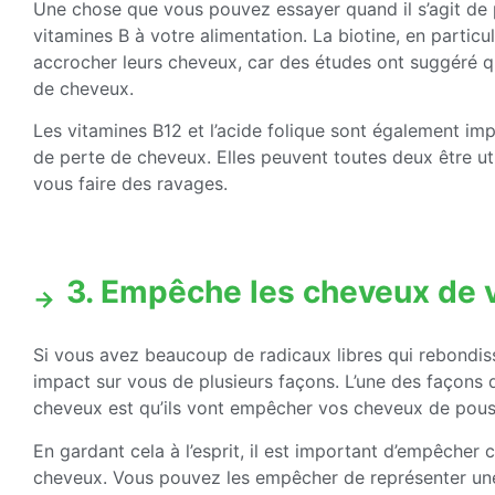
Une chose que vous pouvez essayer quand il s’agit de p
vitamines B à votre alimentation. La biotine, en particul
accrocher leurs cheveux, car des études ont suggéré qu
de cheveux.
Les vitamines B12 et l’acide folique sont également imp
de perte de cheveux. Elles peuvent toutes deux être u
vous faire des ravages.
3. Empêche les cheveux de vi
Si vous avez beaucoup de radicaux libres qui rebondissen
impact sur vous de plusieurs façons. L’une des façons 
cheveux est qu’ils vont empêcher vos cheveux de pousse
En gardant cela à l’esprit, il est important d’empêcher 
cheveux. Vous pouvez les empêcher de représenter un