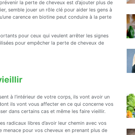
révenir la perte de cheveux est d’ajouter plus de
ier, semble jouer un rôle clé pour aider les gens à
’une carence en biotine peut conduire à la perte
ortants pour ceux qui veulent arrêter les signes
tilisées pour empêcher la perte de cheveux de
eillir
t à l’intérieur de votre corps, ils vont avoir un
dont ils vont vous affecter en ce qui concerne vos
r dans certains cas et même les faire vieillir.
ces radicaux libres d’avoir leur chemin avec vos
e menace pour vos cheveux en prenant plus de