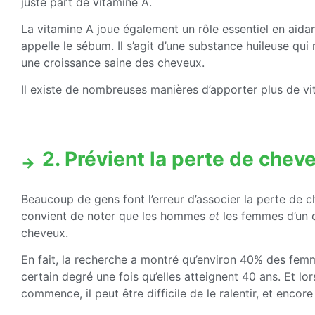
juste part de vitamine A.
La vitamine A joue également un rôle essentiel en aida
appelle le sébum. Il s’agit d’une substance huileuse qui
une croissance saine des cheveux.
Il existe de nombreuses manières d’apporter plus de vi
2. Prévient la perte de chev
Beaucoup de gens font l’erreur d’associer la perte de
convient de noter que les hommes
et
les femmes d’un c
cheveux.
En fait, la recherche a montré qu’environ 40% des fe
certain degré une fois qu’elles atteignent 40 ans. Et l
commence, il peut être difficile de le ralentir, et enco