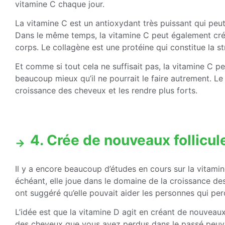
vitamine C chaque jour.
La vitamine C est un antioxydant très puissant qui peu
Dans le même temps, la vitamine C peut également cré
corps. Le collagène est une protéine qui constitue la st
Et comme si tout cela ne suffisait pas, la vitamine C p
beaucoup mieux qu’il ne pourrait le faire autrement. Le 
croissance des cheveux et les rendre plus forts.
4. Crée de nouveaux follicul
Il y a encore beaucoup d’études en cours sur la vitamin
échéant, elle joue dans le domaine de la croissance de
ont suggéré qu’elle pouvait aider les personnes qui per
L’idée est que la vitamine D agit en créant de nouveaux
des cheveux que vous avez perdus dans le passé peuvent