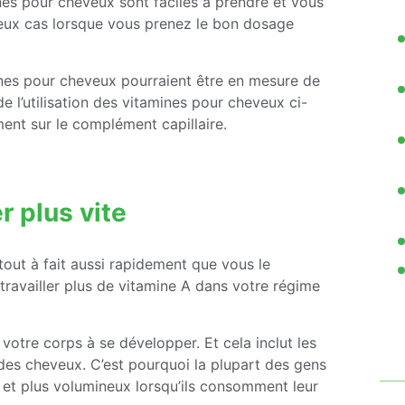
nes pour cheveux sont faciles à prendre et vous
reux cas lorsque vous prenez le bon dosage
ines pour cheveux pourraient être en mesure de
e l’utilisation des vitamines pour cheveux ci-
ent sur le complément capillaire.
r plus vite
ut à fait aussi rapidement que vous le
travailler plus de vitamine A dans votre régime
 votre corps à se développer. Et cela inclut les
e des cheveux. C’est pourquoi la plupart des gens
 et plus volumineux lorsqu’ils consomment leur