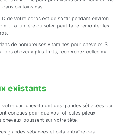
 dans certains cas.
 D de votre corps est de sortir pendant environ
leil. La lumière du soleil peut faire remonter les
mps.
dans de nombreuses vitamines pour cheveux. Si
r des cheveux plus forts, recherchez celles qui
ux existants
ur votre cuir chevelu ont des glandes sébacées qui
ont conçues pour que vos follicules pileux
s cheveux poussent sur votre tête.
es glandes sébacées et cela entraîne des