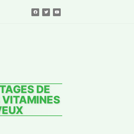
TAGES DE
S VITAMINES
VEUX