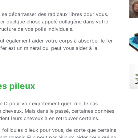
t se débarrasser des radicaux libres pour vous.
er quelque chose appelé collagène dans votre
ructure de vos poils individuels.
eut également aider votre corps à absorber le fer
fer est un minéral qui peut vous aider à la
es pileux
e D pour voir exactement quel rôle, le cas
s cheveux. Mais dans le passé, certaines données
dent leurs cheveux à en retrouver certains.
 follicules pileux pour vous, de sorte que certains
 revenir. Elle peut par ailleurs aider ceux qui ne