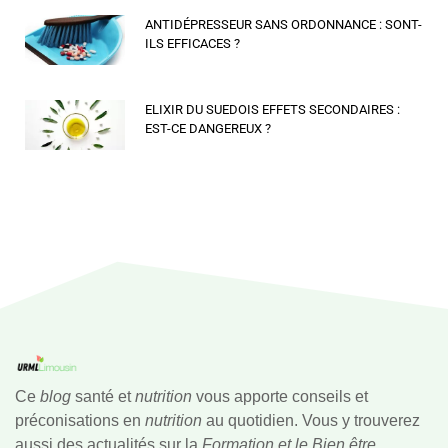
ANTIDÉPRESSEUR SANS ORDONNANCE : SONT-
ILS EFFICACES ?
ELIXIR DU SUEDOIS EFFETS SECONDAIRES :
EST-CE DANGEREUX ?
Ce
blog
santé et
nutrition
vous apporte conseils et
préconisations en
nutrition
au quotidien. Vous y trouverez
aussi des actualités sur la
Formation et le Bien être.