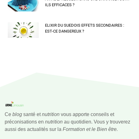
ILS EFFICACES ?
ELIXIR DU SUEDOIS EFFETS SECONDAIRES :
EST-CE DANGEREUX ?
Ce
blog
santé et
nutrition
vous apporte conseils et
préconisations en
nutrition
au quotidien. Vous y trouverez
aussi des actualités sur la
Formation et le Bien être.