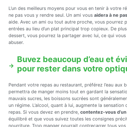
L’un des meilleurs moyens pour vous en tenir à votre r
ne pas vous y rendre seul. Un ami vous
aidera à ne pas
aide. Avec un ami ou tout autre proche, vous pourrez
entrées au lieu d’un plat principal trop copieux. De pl
dessert, vous pourrez la partager avec lui, ce qui vous
abuser.
Buvez beaucoup d’eau et évi
pour rester dans votre opti
Pendant votre repas au restaurant, préférez l’eau aux 
permettra de manger moins tout en gardant la sensation 
mauvais sucres, les boissons sucrées sont généralemen
un régime. L’alcool, quant à lui, augmente la sensation 
repas. Si vous devez en prendre,
contentez-vous d’un
équilibré et que vous suivez toutes les consignes préci
nourriture. Trop manger pourrait contrecarrer tous vos