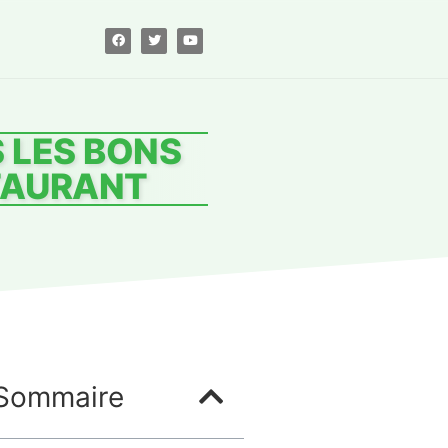
S LES BONS
TAURANT
Sommaire