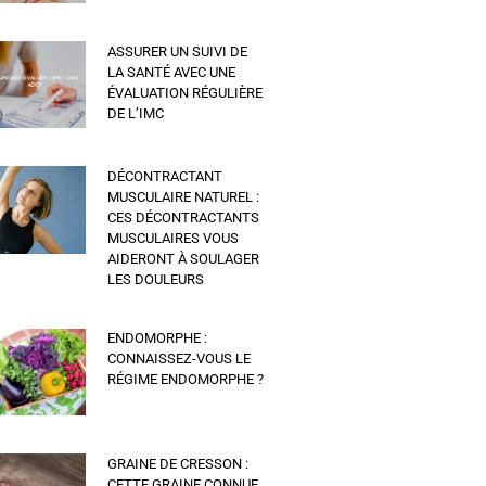
ASSURER UN SUIVI DE
LA SANTÉ AVEC UNE
ÉVALUATION RÉGULIÈRE
DE L’IMC
DÉCONTRACTANT
MUSCULAIRE NATUREL :
CES DÉCONTRACTANTS
MUSCULAIRES VOUS
AIDERONT À SOULAGER
LES DOULEURS
ENDOMORPHE :
CONNAISSEZ-VOUS LE
RÉGIME ENDOMORPHE ?
GRAINE DE CRESSON :
CETTE GRAINE CONNUE