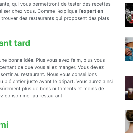
anté, qui vous permettront de tester des recettes
liser chez vous. Comme l’explique l’
expert en
t trouver des restaurants qui proposent des plats
ant tard
e une bonne idée. Plus vous avez faim, plus vous
ncernant ce que vous allez manger. Vous devez
sortir au restaurant. Nous vous conseillons
blé entier juste avant le départ. Vous aurez ainsi
a sûrement plus de bons nutriments et moins de
riez consommer au restaurant.
ami