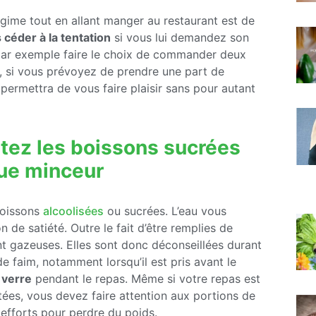
égime tout en allant manger au restaurant est de
 céder à la tentation
si vous lui demandez son
 par exemple faire le choix de commander deux
us, si vous prévoyez de prendre une part de
 permettra de vous faire plaisir sans pour autant
tez les boissons sucrées
que minceur
boissons
alcoolisées
ou sucrées. L’eau vous
de satiété. Outre le fait d’être remplies de
t gazeuses. Elles sont donc déconseillées durant
de faim, notamment lorsqu’il est pris avant le
 verre
pendant le repas. Même si votre repas est
tées, vous devez faire attention aux portions de
 efforts pour perdre du poids.