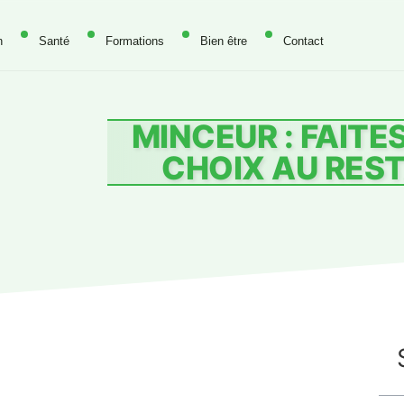
n
Santé
Formations
Bien être
Contact
MINCEUR : FAITE
CHOIX AU RES