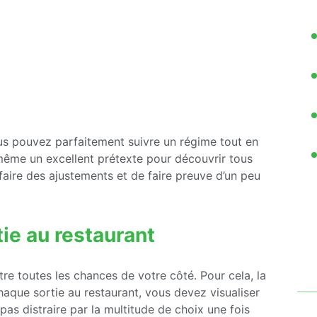
ous pouvez parfaitement suivre un régime tout en
 même un excellent prétexte pour découvrir tous
e faire des ajustements et de faire preuve d’un peu
tie au restaurant
re toutes les chances de votre côté. Pour cela, la
 chaque sortie au restaurant, vous devez visualiser
pas distraire par la multitude de choix une fois