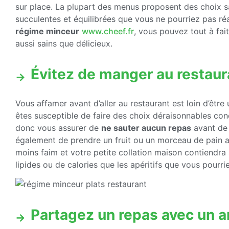
sur place. La plupart des menus proposent des choix s
succulentes et équilibrées que vous ne pourriez pas réa
régime minceur
www.cheef.fr
, vous pouvez tout à fai
aussi sains que délicieux.
Évitez de manger au restaur
Vous affamer avant d’aller au restaurant est loin d’êtr
êtes susceptible de faire des choix déraisonnables co
donc vous assurer de
ne sauter aucun repas
avant de 
également de prendre un fruit ou un morceau de pain au 
moins faim et votre petite collation maison contiendr
lipides ou de calories que les apéritifs que vous pour
Partagez un repas avec un 