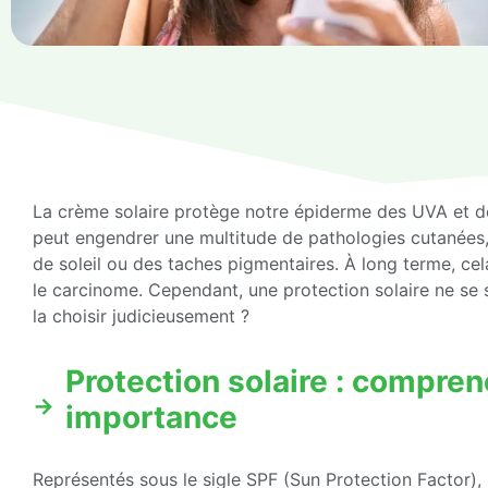
La crème solaire protège notre épiderme des UVA et d
peut engendrer une multitude de pathologies cutanées, à
de soleil ou des taches pigmentaires. À long terme, ce
le carcinome. Cependant, une protection solaire ne s
la choisir judicieusement ?
Protection solaire : compren
importance
Représentés sous le sigle SPF (Sun Protection Factor), l