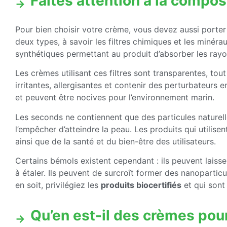
Faites attention à la compos
Pour bien choisir votre crème, vous devez aussi porter
deux types, à savoir les filtres chimiques et les minér
synthétiques permettant au produit d’absorber les ray
Les crèmes utilisant ces filtres sont transparentes, tou
irritantes, allergisantes et contenir des perturbateurs e
et peuvent être nocives pour l’environnement marin.
Les seconds ne contiennent que des particules naturell
l’empêcher d’atteindre la peau. Les produits qui utilise
ainsi que de la santé et du bien-être des utilisateurs.
Certains bémols existent cependant : ils peuvent laisser 
à étaler. Ils peuvent de surcroît former des nanopartic
en soit, privilégiez les
produits biocertifiés
et qui sont
Qu’en est-il des crèmes pour