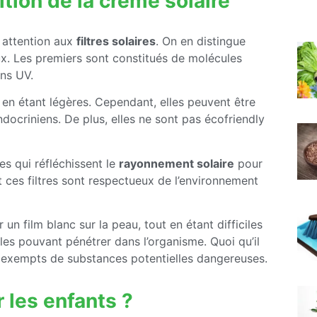
ition de la crème solaire
 attention aux
filtres solaires
. On en distingue
aux. Les premiers sont constitués de molécules
ons UV.
t en étant légères. Cependant, elles peuvent être
ndocriniens. De plus, elles ne sont pas écofriendly
es qui réfléchissent le
rayonnement solaire
pour
nt ces filtres sont respectueux de l’environnement
un film blanc sur la peau, tout en étant difficiles
ules pouvant pénétrer dans l’organisme. Quoi qu’il
 exempts de substances potentielles dangereuses.
 les enfants ?