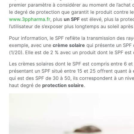
premier paramètre à considérer au moment de l’achat d’
le degré de protection que garantit le produit contre l
www.3ppharma.fr
, plus
un SPF
est élevé, plus la prote
l’utilisateur de s’exposer plus longtemps au soleil après
Pour information, le SPF reflète la transmission des ray
exemple, avec une
crème solaire
qui présente un SPF d
(1/20). Elle est de 2 % avec un produit dont le SPF est
Les crèmes solaires dont le SPF est compris entre 6 et 
présentant un SPF situé entre 15 et 25 offrent quant à 
qui est des SPF de 30 à 50, ils correspondent à un nivea
haut degré de
protection solaire
.