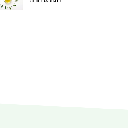
EST-CE DANGEREUX ?