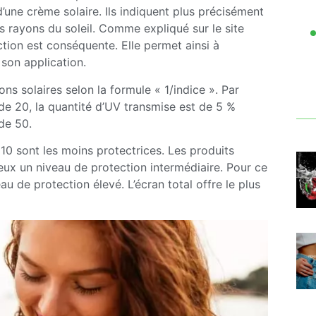
une crème solaire. Ils indiquent plus précisément
es rayons du soleil. Comme expliqué sur le site
ction est conséquente. Elle permet ainsi à
 son application.
ons solaires selon la formule « 1/indice ». Par
e 20, la quantité d’UV transmise est de 5 %
 de 50.
10 sont les moins protectrices. Les produits
eux un niveau de protection intermédiaire. Pour ce
u de protection élevé. L’écran total offre le plus