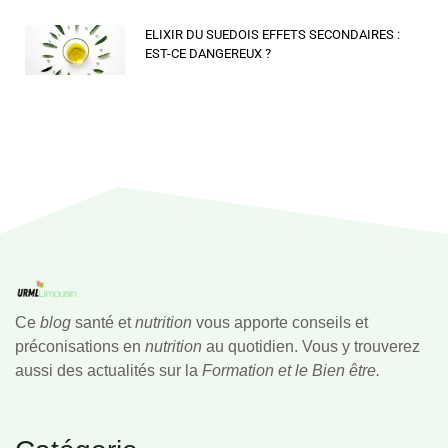
ELIXIR DU SUEDOIS EFFETS SECONDAIRES :
EST-CE DANGEREUX ?
Ce
blog
santé et
nutrition
vous apporte conseils et
préconisations en
nutrition
au quotidien. Vous y trouverez
aussi des actualités sur la
Formation et le Bien être.