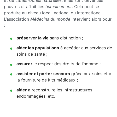
et de
catastrophes naturelles
. Elles sont devenues
pauvres et affaiblies
humainement
. Cela peut se
produire au niveau local, national ou international.
L’association
Médecins du monde
intervient alors pour
:
préserver la vie
sans distinction ;
aider les populations
à accéder aux services de
soins de santé ;
assurer
le respect des droits de l’homme ;
assister et porter secours
grâce aux soins et à
la fourniture de kits médicaux ;
aider
à reconstruire les infrastructures
endommagées, etc.