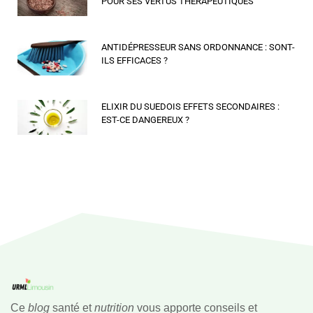
POUR SES VERTUS THÉRAPEUTIQUES
ANTIDÉPRESSEUR SANS ORDONNANCE : SONT-
ILS EFFICACES ?
ELIXIR DU SUEDOIS EFFETS SECONDAIRES :
EST-CE DANGEREUX ?
Ce
blog
santé et
nutrition
vous apporte conseils et