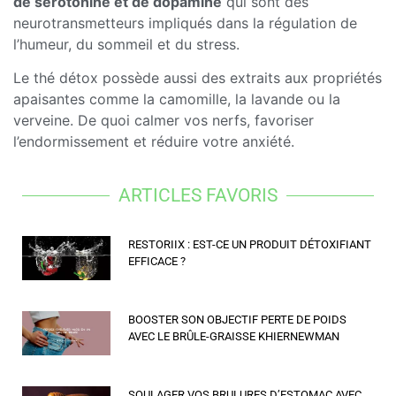
de sérotonine et de dopamine
qui sont des
neurotransmetteurs impliqués dans la régulation de
l’humeur, du sommeil et du stress.
Le thé détox possède aussi des extraits aux propriétés
apaisantes comme la camomille, la lavande ou la
verveine. De quoi calmer vos nerfs, favoriser
l’endormissement et réduire votre anxiété.
ARTICLES FAVORIS
RESTORIIX : EST-CE UN PRODUIT DÉTOXIFIANT
EFFICACE ?
BOOSTER SON OBJECTIF PERTE DE POIDS
AVEC LE BRÛLE-GRAISSE KHIERNEWMAN
SOULAGER VOS BRULURES D’ESTOMAC AVEC