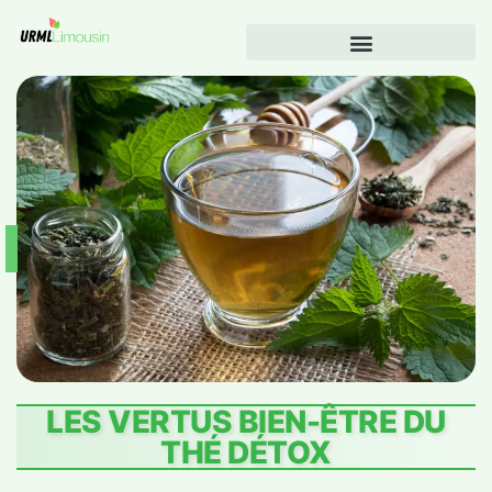
LES VERTUS BIEN-ÊTRE DU
THÉ DÉTOX